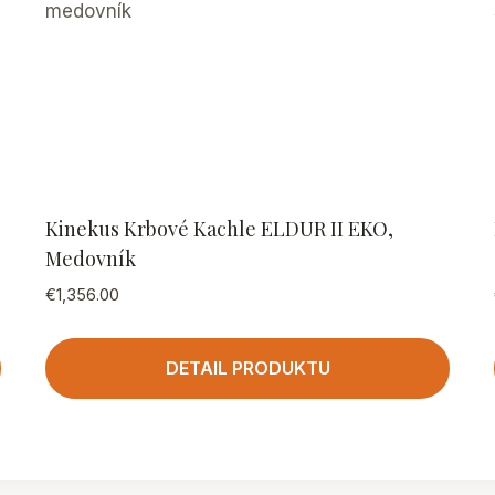
Kinekus Krbové Kachle ELDUR II EKO,
Medovník
€
1,356.00
DETAIL PRODUKTU