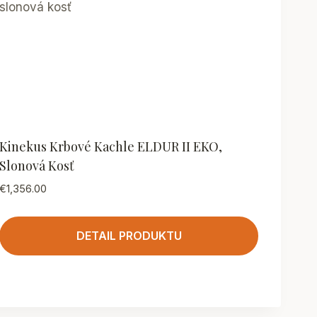
Kinekus Krbové Kachle ELDUR II EKO,
Slonová Kosť
€
1,356.00
DETAIL PRODUKTU