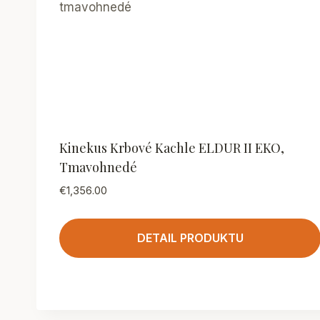
Kinekus Krbové Kachle ELDUR II EKO,
Tmavohnedé
€
1,356.00
DETAIL PRODUKTU