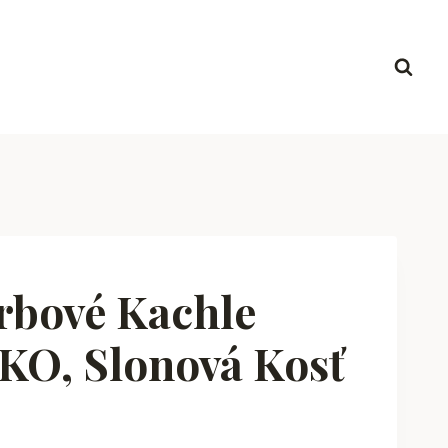
bové Kachle
KO, Slonová Kosť