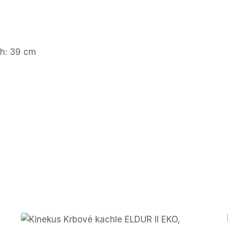
ch: 39 cm