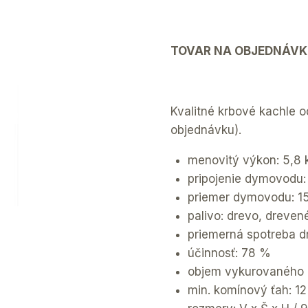
TOVAR NA OBJEDNÁVK
Kvalitné krbové kachle 
objednávku).
menovitý výkon: 5,8
pripojenie dymovodu
priemer dymovodu: 
palivo: drevo, dreven
priemerná spotreba d
účinnosť: 78 %
objem vykurovaného p
min. komínový ťah: 12