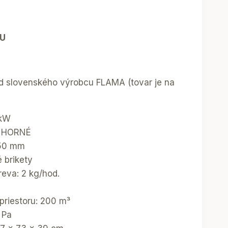
U
od slovenského výrobcu FLAMA (tovar je na
 kW
: HORNÉ
150 mm
é brikety
reva: 2 kg/hod.
riestoru: 200 m³
 Pa