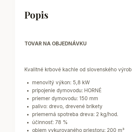
Popis
TOVAR NA OBJEDNÁVKU
Kvalitné krbové kachle od slovenského výro
menovitý výkon: 5,8 kW
pripojenie dymovodu: HORNÉ
priemer dymovodu: 150 mm
palivo: drevo, drevené brikety
priemerná spotreba dreva: 2 kg/hod.
účinnosť: 78 %
objem vykurovaného priestoru: 200 m³