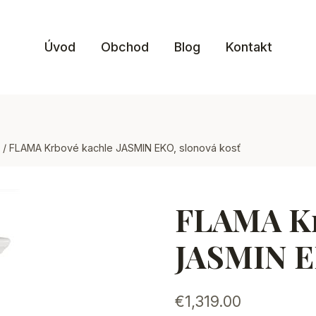
Úvod
Obchod
Blog
Kontakt
/
FLAMA Krbové kachle JASMIN EKO, slonová kosť
FLAMA Kr
JASMIN E
€
1,319.00