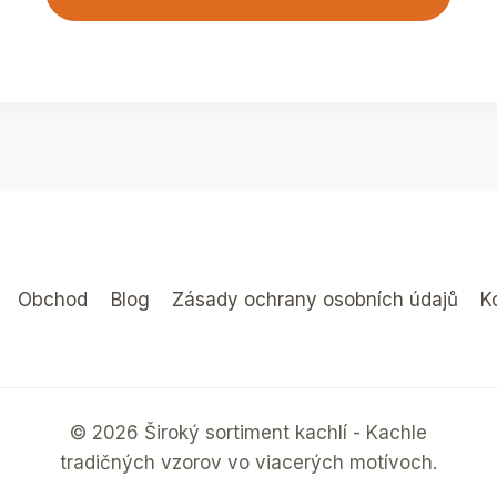
Obchod
Blog
Zásady ochrany osobních údajů
K
© 2026 Široký sortiment kachlí - Kachle
tradičných vzorov vo viacerých motívoch.