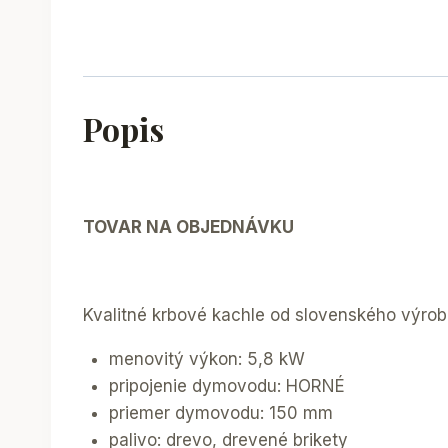
Popis
TOVAR NA OBJEDNÁVKU
Kvalitné krbové kachle od slovenského výro
menovitý výkon: 5,8 kW
pripojenie dymovodu: HORNÉ
priemer dymovodu: 150 mm
palivo: drevo, drevené brikety