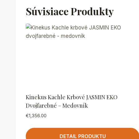
Súvisiace Produkty
Kinekus Kachle Krbové JASMIN EKO
Dvojfarebné – Medovník
€
1,356.00
DETAIL PRODUKTU