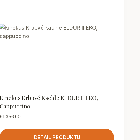
Kinekus Krbové Kachle ELDUR II EKO,
Cappuccino
€
1,356.00
DETAIL PRODUKTU