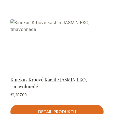
Kinekus Krbové Kachle JASMIN EKO,
Tmavohnedé
€
1,287.00
DETAIL PRODUKTU