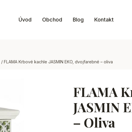
Úvod
Obchod
Blog
Kontakt
/
FLAMA Krbové kachle JASMIN EKO, dvojfarebné – oliva
FLAMA Kr
JASMIN E
– Oliva