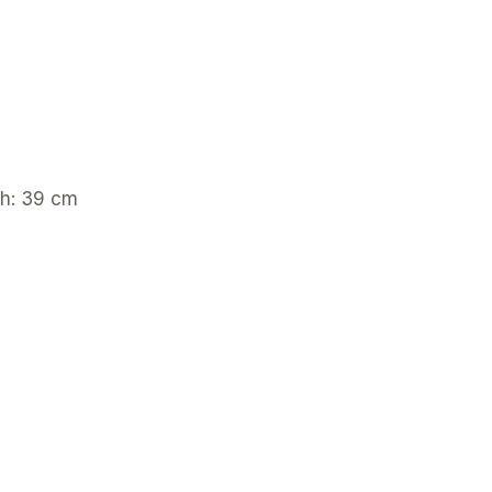
ch: 39 cm