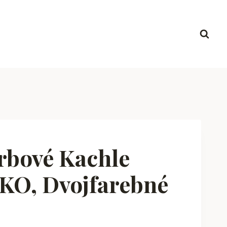
bové Kachle
KO, Dvojfarebné