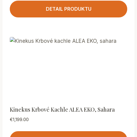
DETAIL PRODUKTU
Kinekus Krbové Kachle ALEA EKO, Sahara
€
1,199.00