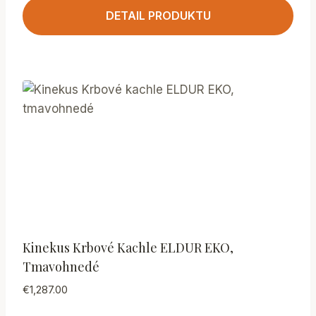
DETAIL PRODUKTU
Kinekus Krbové Kachle ELDUR EKO,
Tmavohnedé
€
1,287.00