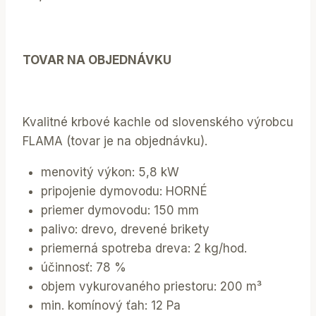
TOVAR NA OBJEDNÁVKU
Kvalitné krbové kachle od slovenského výrobcu
FLAMA (tovar je na objednávku).
menovitý výkon: 5,8 kW
pripojenie dymovodu: HORNÉ
priemer dymovodu: 150 mm
palivo: drevo, drevené brikety
priemerná spotreba dreva: 2 kg/hod.
účinnosť: 78 %
objem vykurovaného priestoru: 200 m³
min. komínový ťah: 12 Pa