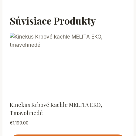
Súvisiace Produkty
Kinekus Krbové Kachle MELITA EKO,
Tmavohnedé
€
1,199.00