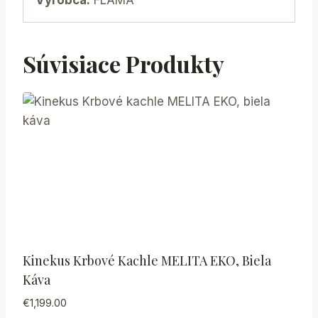
Výrobca:
FLAMA
Súvisiace Produkty
Kinekus Krbové Kachle MELITA EKO, Biela
Káva
€
1,199.00