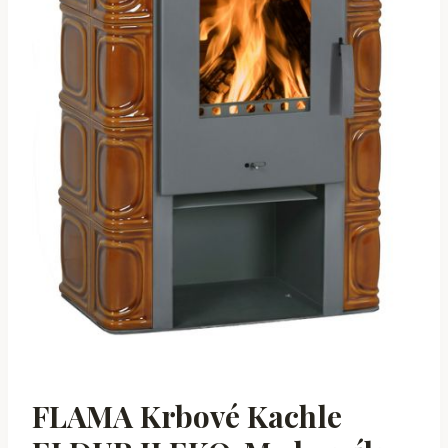
FLAMA Krbové Kachle