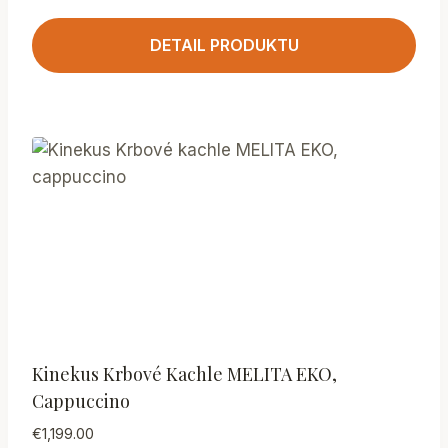
DETAIL PRODUKTU
Kinekus Krbové Kachle MELITA EKO,
Cappuccino
€
1,199.00