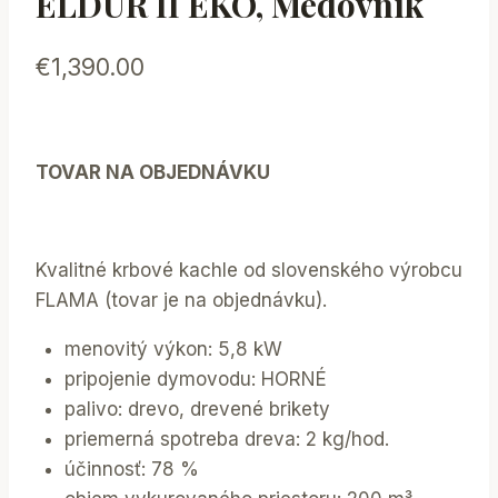
ELDUR II EKO, Medovník
€
1,390.00
TOVAR NA OBJEDNÁVKU
Kvalitné krbové kachle od slovenského výrobcu
FLAMA (tovar je na objednávku).
menovitý výkon: 5,8 kW
pripojenie dymovodu: HORNÉ
palivo: drevo, drevené brikety
priemerná spotreba dreva: 2 kg/hod.
účinnosť: 78 %