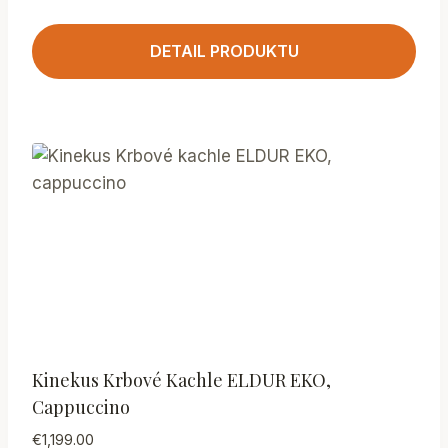
DETAIL PRODUKTU
Kinekus Krbové Kachle ELDUR EKO,
Cappuccino
€
1,199.00