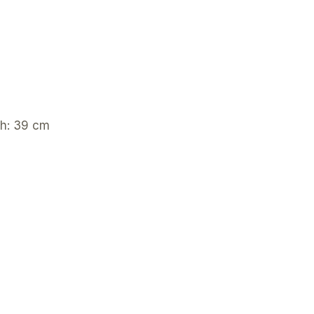
ch: 39 cm