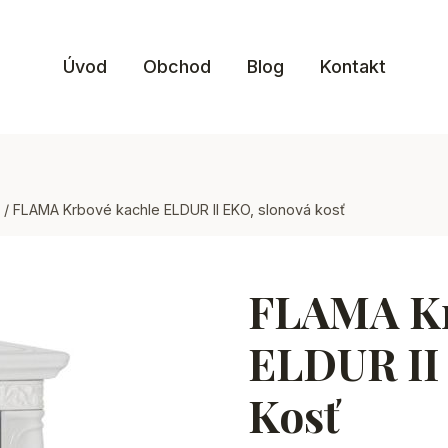
Úvod
Obchod
Blog
Kontakt
/
FLAMA Krbové kachle ELDUR II EKO, slonová kosť
FLAMA Kr
ELDUR II
Kosť