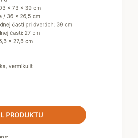
103 x 73 x 39 cm
ka / 36 x 26,5 cm
dnej časti pri dverách: 39 cm
nej časti: 27 cm
36,6 x 27,6 cm
ka, vermikulit
IL PRODUKTU
6731