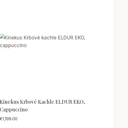
Kinekus Krbové Kachle ELDUR EKO,
Cappuccino
€
1,199.00