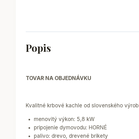
Popis
TOVAR NA OBJEDNÁVKU
Kvalitné krbové kachle od slovenského výro
menovitý výkon: 5,8 kW
pripojenie dymovodu: HORNÉ
palivo: drevo, drevené brikety