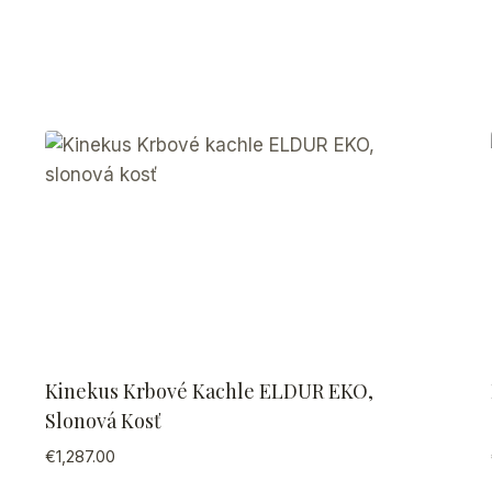
Kinekus Krbové Kachle ELDUR EKO,
Slonová Kosť
€
1,287.00