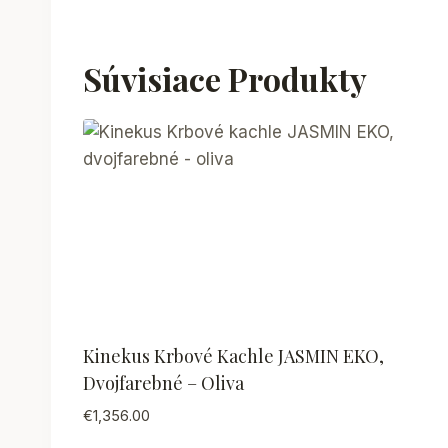
Súvisiace Produkty
Kinekus Krbové Kachle JASMIN EKO,
Dvojfarebné – Oliva
€
1,356.00