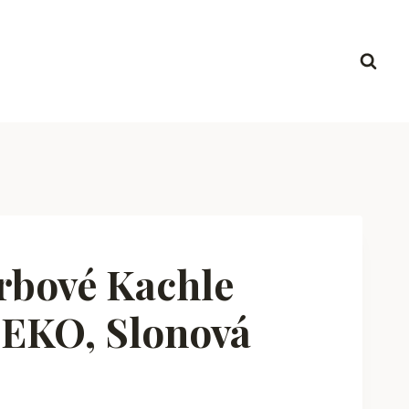
bové Kachle
 EKO, Slonová