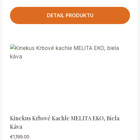
DETAIL PRODUKTU
Kinekus Krbové Kachle MELITA EKO, Biela
Káva
€
1,199.00