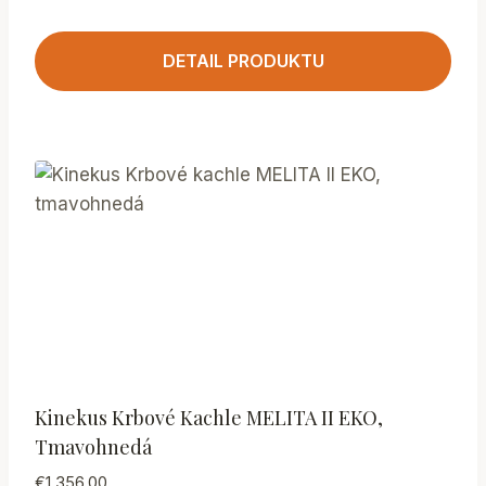
DETAIL PRODUKTU
Kinekus Krbové Kachle MELITA II EKO,
Tmavohnedá
€
1,356.00