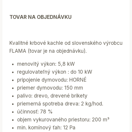
TOVAR NA OBJEDNÁVKU
Kvalitné krbové kachle od slovenského výrobcu
FLAMA (tovar je na objednávku).
menovitý výkon: 5,8 kW
regulovateľný výkon : do 10 kW
pripojenie dymovodu: HORNÉ
priemer dymovodu: 150 mm
palivo: drevo, drevené brikety
priemerná spotreba dreva: 2 kg/hod.
účinnosť: 78 %
objem vykurovaného priestoru: 200 m³
min. komínový ťah: 12 Pa