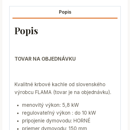
Popis
Popis
TOVAR NA OBJEDNÁVKU
Kvalitné krbové kachle od slovenského
výrobcu FLAMA (tovar je na objednávku).
menovitý výkon: 5,8 kW
regulovateľný výkon : do 10 kW
pripojenie dymovodu: HORNÉ
priemer dymovodu: 150 mm