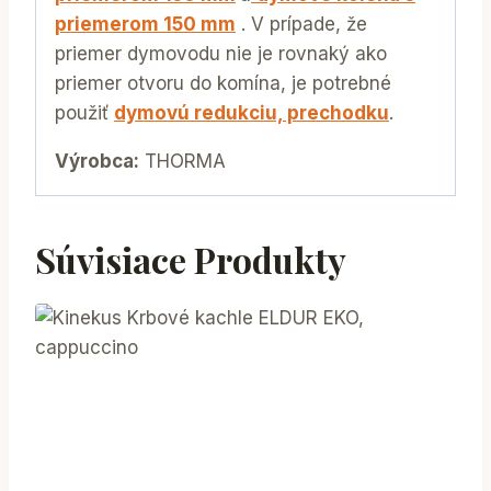
priemerom 150 mm
. V prípade, že
priemer dymovodu nie je rovnaký ako
priemer otvoru do komína, je potrebné
použiť
dymovú redukciu, prechodku
.
Výrobca:
THORMA
Súvisiace Produkty