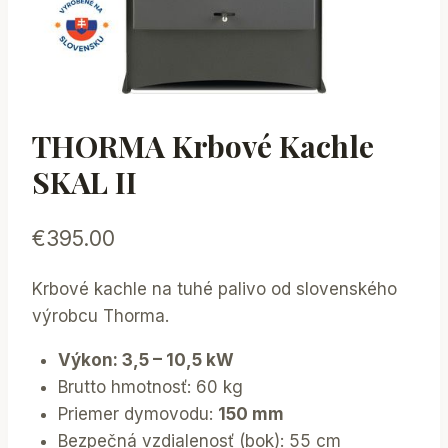
THORMA Krbové Kachle
SKAL II
€
395.00
Krbové kachle na tuhé palivo od slovenského
výrobcu Thorma.
Výkon: 3,5 – 10,5 kW
Brutto hmotnosť: 60 kg
Priemer dymovodu:
150 mm
Bezpečná vzdialenosť (bok): 55 cm