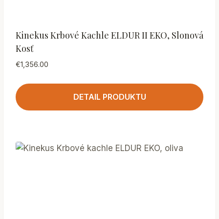
Kinekus Krbové Kachle ELDUR II EKO, Slonová
Kosť
€
1,356.00
DETAIL PRODUKTU