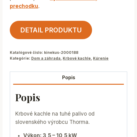
prechodku
.
DETAIL PRODUKTU
Katalógové číslo:
kinekus-2000188
Kategórie:
Dom a záhrada
,
Krbové kachle
,
Kúrenie
Popis
Popis
Krbové kachle na tuhé palivo od
slovenského výrobcu Thorma.
Výkon: 3,5 – 10,5 kW