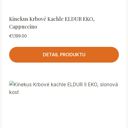
Kinekus Krbové Kachle ELDUR EKO,
Cappuccino
€
1,199.00
DETAIL PRODUKTU