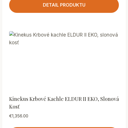
DETAIL PRODUKTU
Kinekus Krbové Kachle ELDUR II EKO, Slonová
Kosť
€
1,356.00