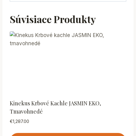
Súvisiace Produkty
Kinekus Krbové Kachle JASMIN EKO,
Tmavohnedé
€
1,287.00