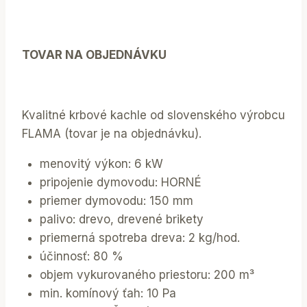
TOVAR NA OBJEDNÁVKU
Kvalitné krbové kachle od slovenského výrobcu
FLAMA (tovar je na objednávku).
menovitý výkon: 6 kW
pripojenie dymovodu: HORNÉ
priemer dymovodu: 150 mm
palivo: drevo, drevené brikety
priemerná spotreba dreva: 2 kg/hod.
účinnosť: 80 %
objem vykurovaného priestoru: 200 m³
min. komínový ťah: 10 Pa