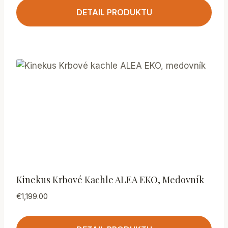
DETAIL PRODUKTU
Kinekus Krbové Kachle ALEA EKO, Medovník
€
1,199.00