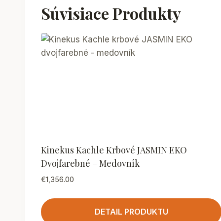
Súvisiace Produkty
Kinekus Kachle Krbové JASMIN EKO
Dvojfarebné – Medovník
€
1,356.00
DETAIL PRODUKTU