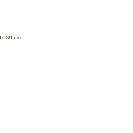
ch: 39 cm