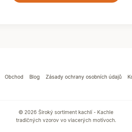
Obchod
Blog
Zásady ochrany osobních údajů
K
© 2026 Široký sortiment kachlí - Kachle
tradičných vzorov vo viacerých motívoch.