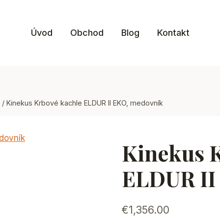
Úvod
Obchod
Blog
Kontakt
/
Kinekus Krbové kachle ELDUR II EKO, medovník
Kinekus 
ELDUR II
€
1,356.00