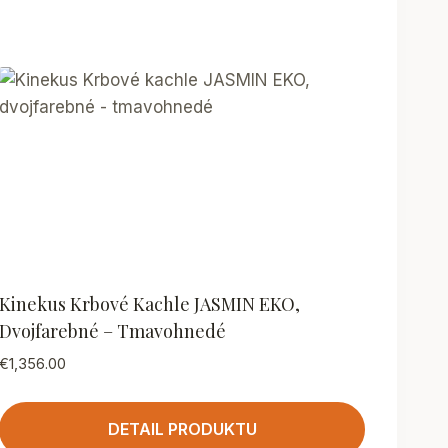
Kinekus Krbové Kachle JASMIN EKO,
Dvojfarebné – Tmavohnedé
€
1,356.00
DETAIL PRODUKTU