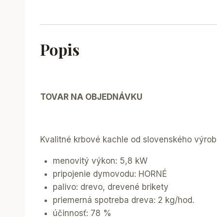
Popis
TOVAR NA OBJEDNÁVKU
Kvalitné krbové kachle od slovenského výro
menovitý výkon: 5,8 kW
pripojenie dymovodu: HORNÉ
palivo: drevo, drevené brikety
priemerná spotreba dreva: 2 kg/hod.
účinnosť: 78 %