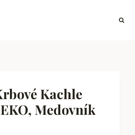
Krbové Kachle
 EKO, Medovník