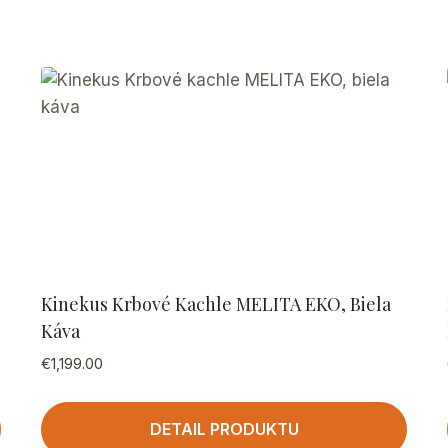
Kinekus Krbové Kachle MELITA EKO, Biela
Káva
€
1,199.00
DETAIL PRODUKTU