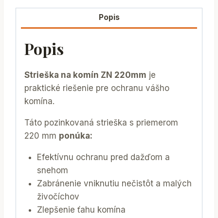
Popis
Popis
Strieška na komín ZN 220mm
je
praktické riešenie pre ochranu vášho
komína.
Táto pozinkovaná strieška s priemerom
220 mm
ponúka:
Efektívnu ochranu pred dažďom a
snehom
Zabránenie vniknutiu nečistôt a malých
živočíchov
Zlepšenie ťahu komína