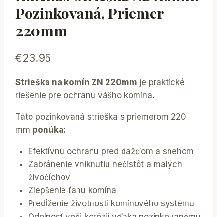
Pozinkovaná, Priemer
220mm
€
23.95
Strieška na komín ZN 220mm
je praktické
riešenie pre ochranu vášho komína.
Táto pozinkovaná strieška s priemerom 220
mm
ponúka:
Efektívnu ochranu pred dažďom a snehom
Zabránenie vniknutiu nečistôt a malých
živočíchov
Zlepšenie ťahu komína
Predĺženie životnosti komínového systému
Odolnosť voči korózii vďaka pozinkovanému