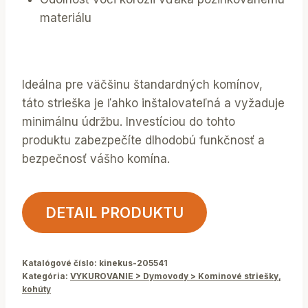
materiálu
Ideálna pre väčšinu štandardných komínov,
táto strieška je ľahko inštalovateľná a vyžaduje
minimálnu údržbu. Investíciou do tohto
produktu zabezpečíte dlhodobú funkčnosť a
bezpečnosť vášho komína.
DETAIL PRODUKTU
Katalógové číslo:
kinekus-205541
Kategória:
VYKUROVANIE > Dymovody > Kominové striešky,
kohúty