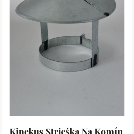
Kinekus Strieška Na Komín