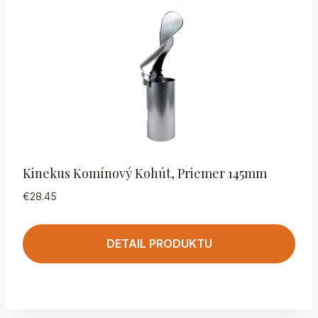
Kinekus Komínový Kohút, Priemer 145mm
€
28.45
DETAIL PRODUKTU