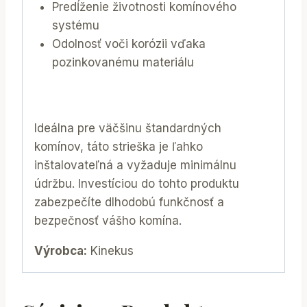
Predĺženie životnosti komínového
systému
Odolnosť voči korózii vďaka
pozinkovanému materiálu
Ideálna pre väčšinu štandardných
komínov, táto strieška je ľahko
inštalovateľná a vyžaduje minimálnu
údržbu. Investíciou do tohto produktu
zabezpečíte dlhodobú funkčnosť a
bezpečnosť vášho komína.
Výrobca:
Kinekus