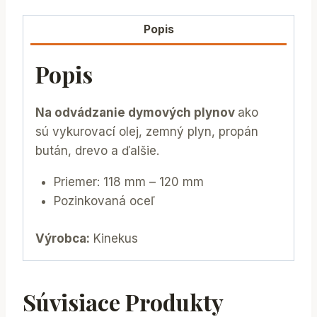
Popis
Popis
Na odvádzanie dymových plynov
ako
sú vykurovací olej, zemný plyn, propán
bután, drevo a ďalšie.
Priemer: 118 mm – 120 mm
Pozinkovaná oceľ
Výrobca:
Kinekus
Súvisiace Produkty