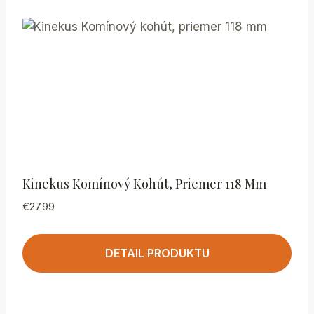
Kinekus Komínový Kohút, Priemer 118 Mm
€
27.99
DETAIL PRODUKTU