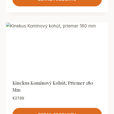
Kinekus Komínový Kohút, Priemer 180
Mm
€
27.99