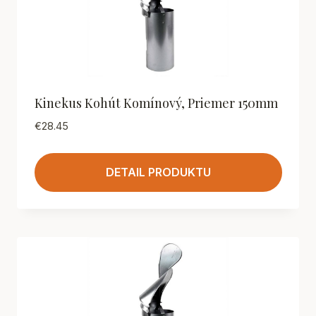
Kinekus Kohút Komínový, Priemer 150mm
€
28.45
DETAIL PRODUKTU