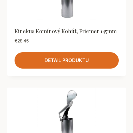
Kinekus Komínový Kohút, Priemer 145mm
€
28.45
DETAIL PRODUKTU