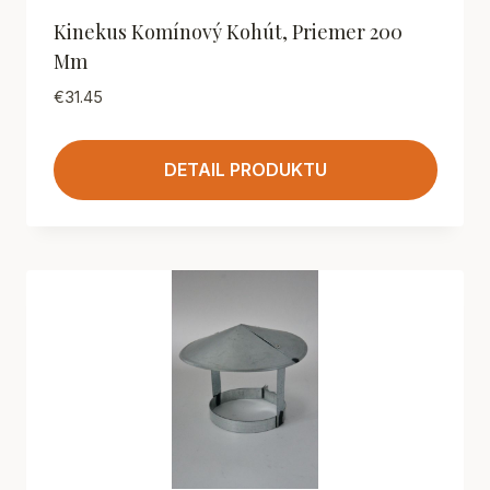
Kinekus Komínový Kohút, Priemer 200
Mm
€
31.45
DETAIL PRODUKTU