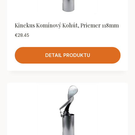
Kinekus Komínový Kohút, Priemer 118mm
€
28.45
DETAIL PRODUKTU