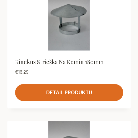
Kinekus Strieška Na Komín 180mm
€
16.29
DETAIL PRODUKTU