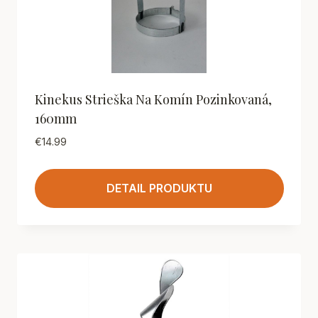
Kinekus Strieška Na Komín Pozinkovaná,
160mm
€
14.99
DETAIL PRODUKTU