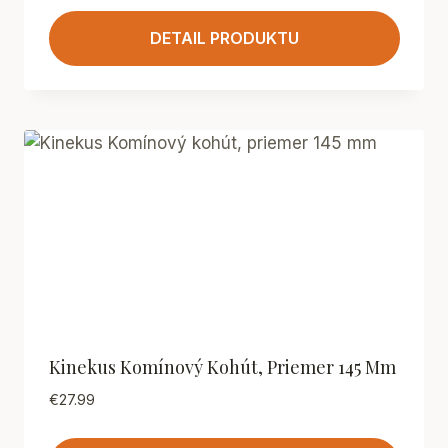
DETAIL PRODUKTU
Kinekus Komínový Kohút, Priemer 145 Mm
€
27.99