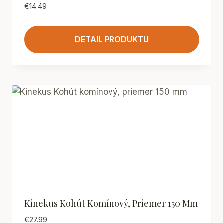
€
14.49
DETAIL PRODUKTU
Kinekus Kohút Komínový, Priemer 150 Mm
€
27.99