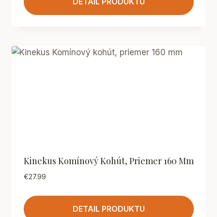
DETAIL PRODUKTU
Kinekus Komínový Kohút, Priemer 160 Mm
€
27.99
DETAIL PRODUKTU