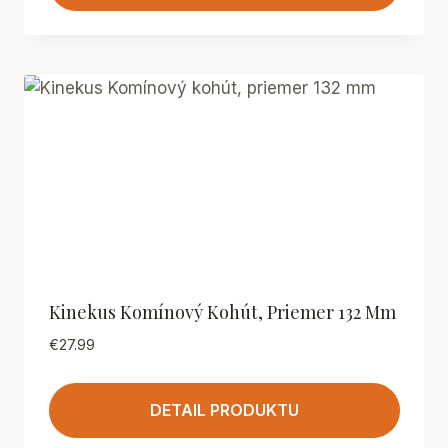
Kinekus Komínový Kohút, Priemer 132 Mm
€
27.99
DETAIL PRODUKTU