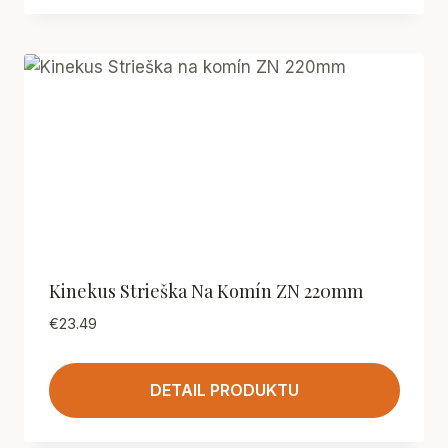
Kinekus Strieška Na Komín ZN 220mm
€
23.49
DETAIL PRODUKTU