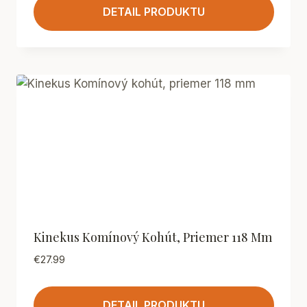
DETAIL PRODUKTU
Kinekus Komínový Kohút, Priemer 118 Mm
€
27.99
DETAIL PRODUKTU