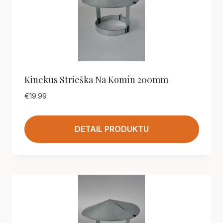
Kinekus Strieška Na Komín 200mm
€
19.99
DETAIL PRODUKTU