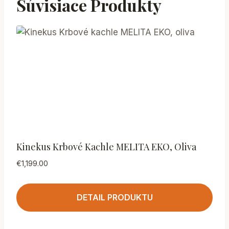
Súvisiace Produkty
Kinekus Krbové Kachle MELITA EKO, Oliva
€
1,199.00
DETAIL PRODUKTU