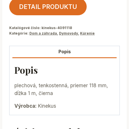
DETAIL PRODUKTU
Katalógové číslo:
kinekus-4091118
Kategórie:
Dom a záhrada
,
Dymovody
,
Kúrenie
Popis
Popis
plechová, tenkostenná, priemer 118 mm,
dĺžka 1 m, čierna
Výrobca:
Kinekus