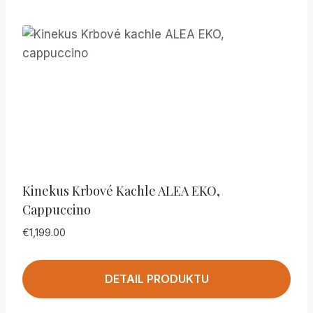
Kinekus Krbové Kachle ALEA EKO,
Cappuccino
€
1,199.00
DETAIL PRODUKTU