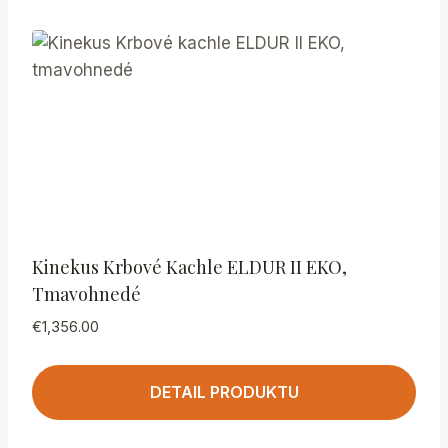
Kinekus Krbové Kachle ELDUR II EKO,
Tmavohnedé
€
1,356.00
DETAIL PRODUKTU