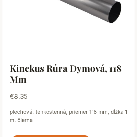
Kinekus Rúra Dymová, 118
Mm
€
8.35
plechová, tenkostenná, priemer 118 mm, dĺžka 1
m, čierna