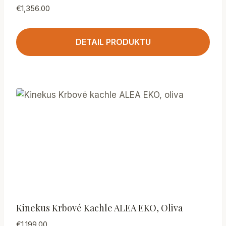
€
1,356.00
DETAIL PRODUKTU
Kinekus Krbové Kachle ALEA EKO, Oliva
€
1,199.00