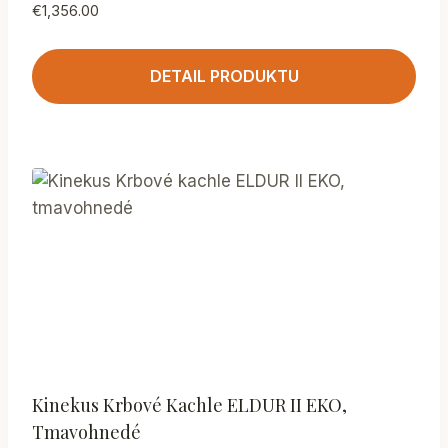
€
1,356.00
DETAIL PRODUKTU
Kinekus Krbové Kachle ELDUR II EKO,
Tmavohnedé