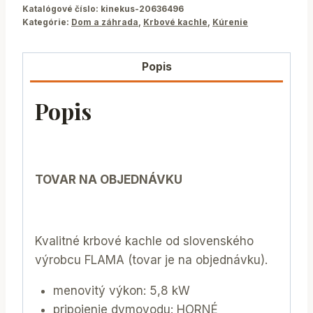
Katalógové číslo:
kinekus-20636496
Kategórie:
Dom a záhrada
,
Krbové kachle
,
Kúrenie
Popis
Popis
TOVAR NA OBJEDNÁVKU
Kvalitné krbové kachle od slovenského
výrobcu FLAMA (tovar je na objednávku).
menovitý výkon: 5,8 kW
pripojenie dymovodu: HORNÉ