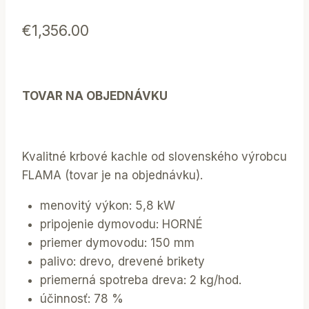
€
1,356.00
TOVAR NA OBJEDNÁVKU
Kvalitné krbové kachle od slovenského výrobcu
FLAMA (tovar je na objednávku).
menovitý výkon: 5,8 kW
pripojenie dymovodu: HORNÉ
priemer dymovodu: 150 mm
palivo: drevo, drevené brikety
priemerná spotreba dreva: 2 kg/hod.
účinnosť: 78 %