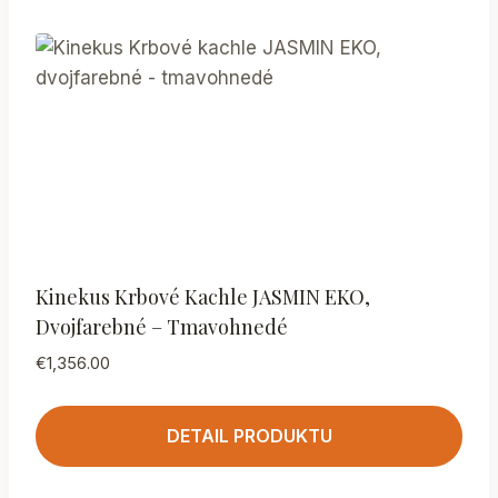
Kinekus Krbové Kachle JASMIN EKO,
Dvojfarebné – Tmavohnedé
€
1,356.00
DETAIL PRODUKTU