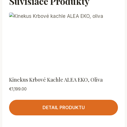
Súvisiace Produkty
Kinekus Krbové Kachle ALEA EKO, Oliva
€
1,199.00
DETAIL PRODUKTU