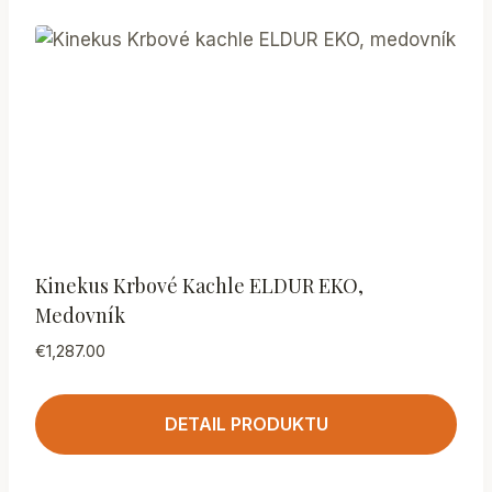
Kinekus Krbové Kachle ELDUR EKO,
Medovník
€
1,287.00
DETAIL PRODUKTU