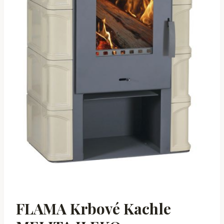
FLAMA Krbové Kachle