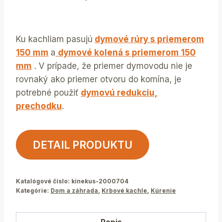
Ku kachliam pasujú
dymové rúry s priemerom
150 mm
a
dymové kolená s priemerom 150
mm
. V prípade, že priemer dymovodu nie je
rovnaký ako priemer otvoru do komína, je
potrebné použiť
dymovú redukciu,
prechodku
.
DETAIL PRODUKTU
Katalógové číslo:
kinekus-2000704
Kategórie:
Dom a záhrada
,
Krbové kachle
,
Kúrenie