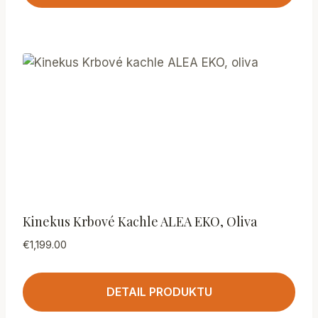
Kinekus Krbové Kachle ALEA EKO, Oliva
€
1,199.00
DETAIL PRODUKTU