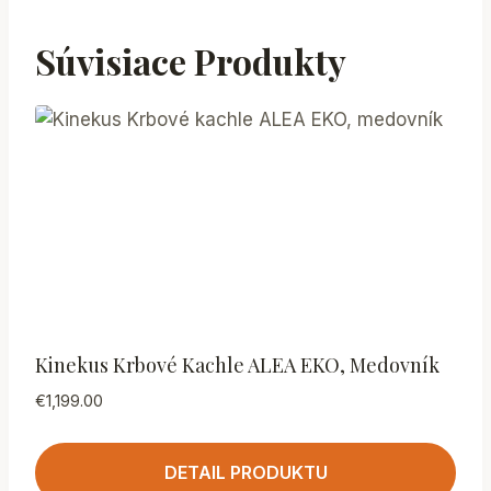
Súvisiace Produkty
Kinekus Krbové Kachle ALEA EKO, Medovník
€
1,199.00
DETAIL PRODUKTU