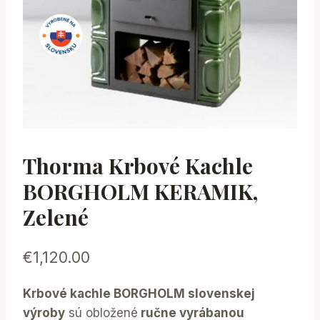
Thorma Krbové Kachle
BORGHOLM KERAMIK,
Zelené
€
1,120.00
Krbové kachle BORGHOLM slovenskej
výroby
sú obložené
ručne vyrábanou