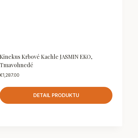
Kinekus Krbové Kachle JASMIN EKO,
Tmavohnedé
€
1,287.00
DETAIL PRODUKTU