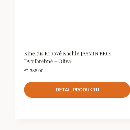
Kinekus Krbové Kachle JASMIN EKO,
Dvojfarebné – Oliva
€
1,356.00
DETAIL PRODUKTU