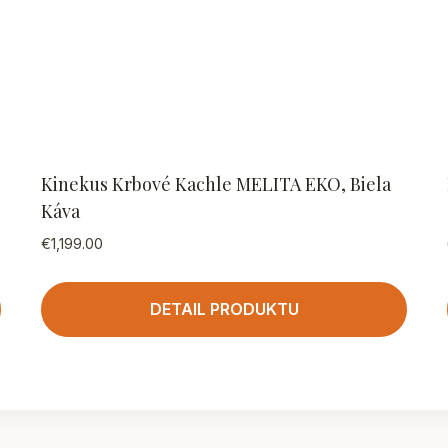
Kinekus Krbové Kachle MELITA EKO, Biela
Káva
€
1,199.00
DETAIL PRODUKTU