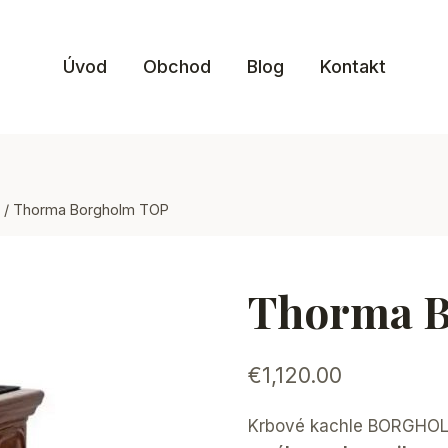
Úvod
Obchod
Blog
Kontakt
/
Thorma Borgholm TOP
Thorma 
€
1,120.00
Krbové kachle BORGH