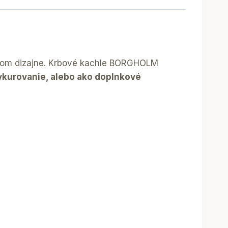
nom dizajne. Krbové kachle BORGHOLM
vykurovanie, alebo ako doplnkové