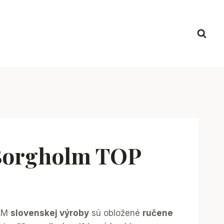
Borgholm TOP
OLM
slovenskej výroby
sú obložené
ručene