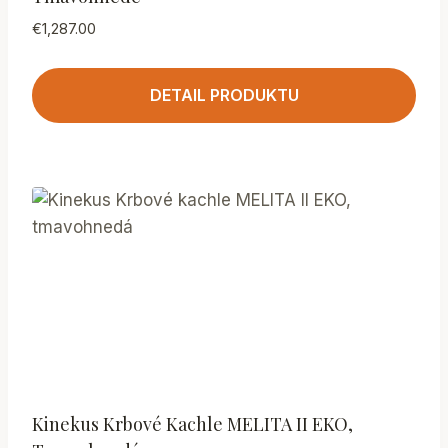
€
1,287.00
DETAIL PRODUKTU
Kinekus Krbové Kachle MELITA II EKO,