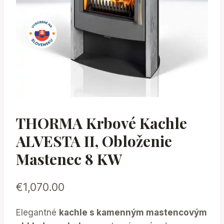
THORMA Krbové Kachle
ALVESTA II, Obloženie
Mastenec 8 KW
€
1,070.00
Elegantné
kachle s kamenným mastencovým