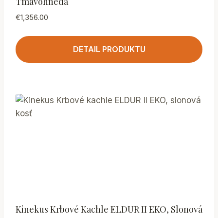
Tmavohnedá
€
1,356.00
DETAIL PRODUKTU
Kinekus Krbové Kachle ELDUR II EKO, Slonová