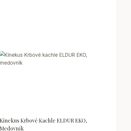
Kinekus Krbové Kachle ELDUR EKO,
Medovník