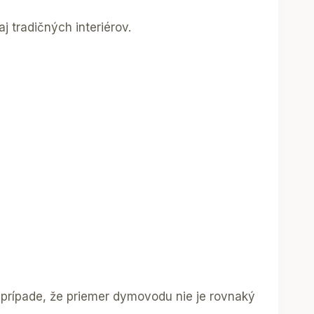
 tradičných interiérov.
 prípade, že priemer dymovodu nie je rovnaký