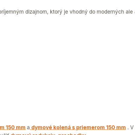
jemným dizajnom, ktorý je vhodný do moderných ale aj
om 150 mm
a
dymové kolená s priemerom 150 mm
. V