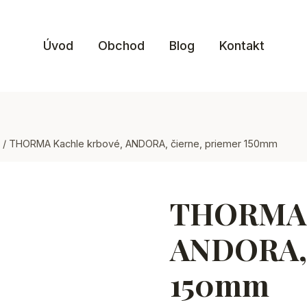
Úvod
Obchod
Blog
Kontakt
/
THORMA Kachle krbové, ANDORA, čierne, priemer 150mm
THORMA K
ANDORA, 
150mm