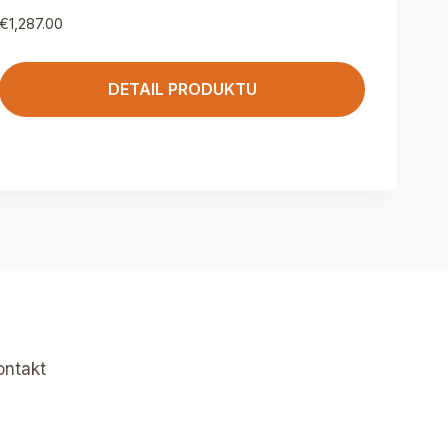
€
1,287.00
DETAIL PRODUKTU
ontakt