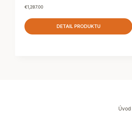
€
1,287.00
DETAIL PRODUKTU
Úvod