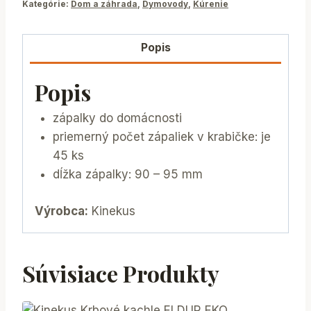
Kategórie:
Dom a záhrada
,
Dymovody
,
Kúrenie
Popis
Popis
zápalky do domácnosti
priemerný počet zápaliek v krabičke: je
45 ks
dĺžka zápalky: 90 – 95 mm
Výrobca:
Kinekus
Súvisiace Produkty