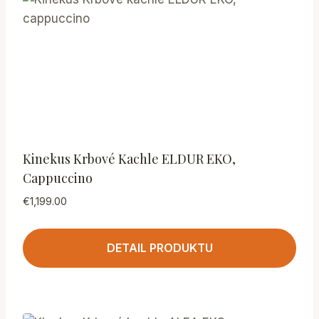
Kinekus Krbové Kachle ELDUR EKO,
Cappuccino
€
1,199.00
DETAIL PRODUKTU