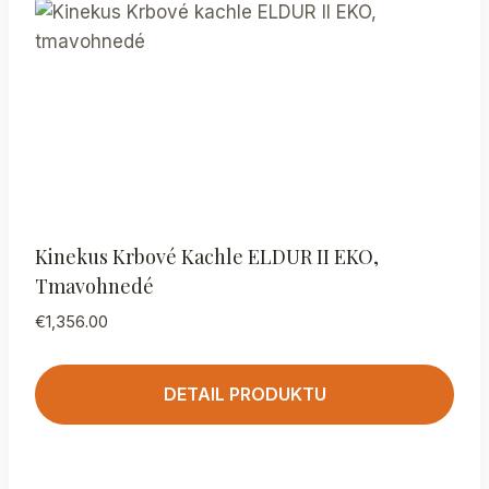
Kinekus Krbové Kachle ELDUR II EKO,
Tmavohnedé
€
1,356.00
DETAIL PRODUKTU