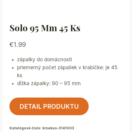
Solo 95 Mm 45 Ks
€
1.99
zápalky do domácnosti
priemerný počet zápaliek v krabičke: je 45
ks
dĺžka zápalky: 90 – 95 mm
DETAIL PRODUKTU
Katalógové číslo:
kinekus-3141003