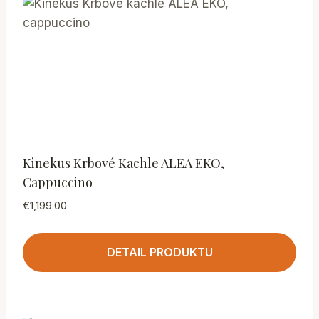
Kinekus Krbové Kachle ALEA EKO,
Cappuccino
€
1,199.00
DETAIL PRODUKTU