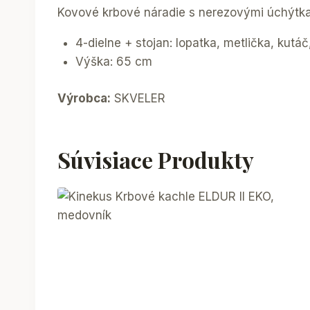
Kovové krbové náradie s nerezovými úchýtk
4-dielne + stojan: lopatka, metlička, kutáč,
Výška: 65 cm
Výrobca:
SKVELER
Súvisiace Produkty