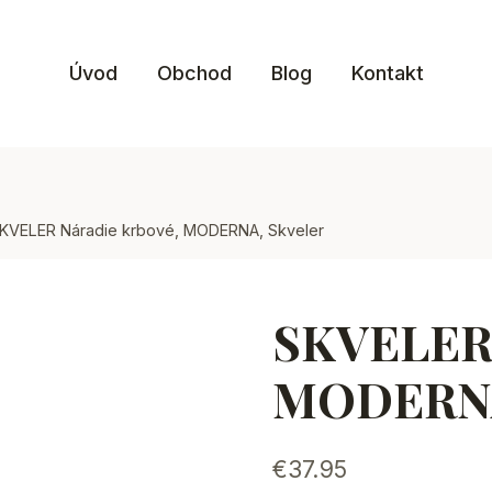
Úvod
Obchod
Blog
Kontakt
KVELER Náradie krbové, MODERNA, Skveler
SKVELER 
MODERNA
€
37.95