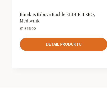
Kinekus Krbové Kachle ELDUR II EKO,
Medovník
€
1,356.00
DETAIL PRODUKTU