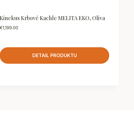
Kinekus Krbové Kachle MELITA EKO, Oliva
€
1,199.00
DETAIL PRODUKTU