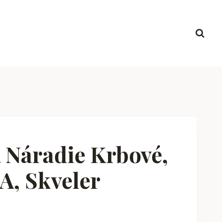
Náradie Krbové,
, Skveler