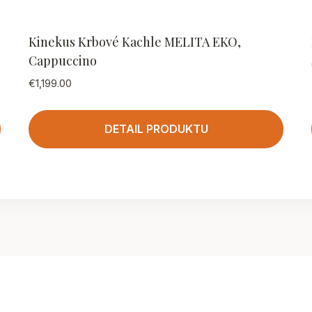
Kinekus Krbové Kachle MELITA EKO,
Cappuccino
€
1,199.00
DETAIL PRODUKTU