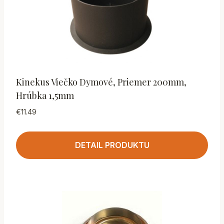
Kinekus Viečko Dymové, Priemer 200mm,
Hrúbka 1,5mm
€
11.49
DETAIL PRODUKTU