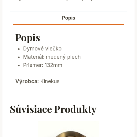
Popis
Popis
Dymové viečko
Materiál: medený plech
Priemer: 132mm
Výrobca:
Kinekus
Súvisiace Produkty