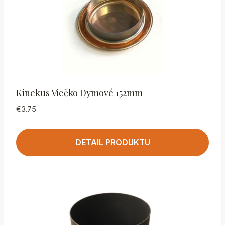
Kinekus Viečko Dymové 152mm
€
3.75
DETAIL PRODUKTU