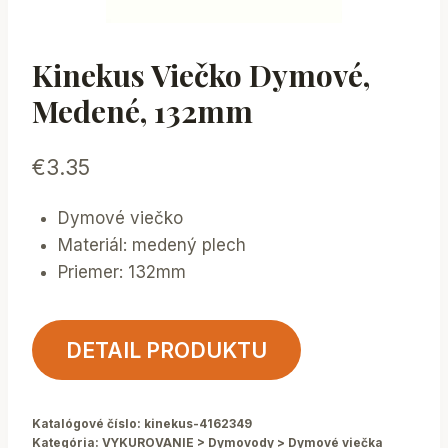
Kinekus Viečko Dymové,
Medené, 132mm
€
3.35
Dymové viečko
Materiál: medený plech
Priemer: 132mm
DETAIL PRODUKTU
Katalógové číslo:
kinekus-4162349
Kategória:
VYKUROVANIE > Dymovody > Dymové viečka