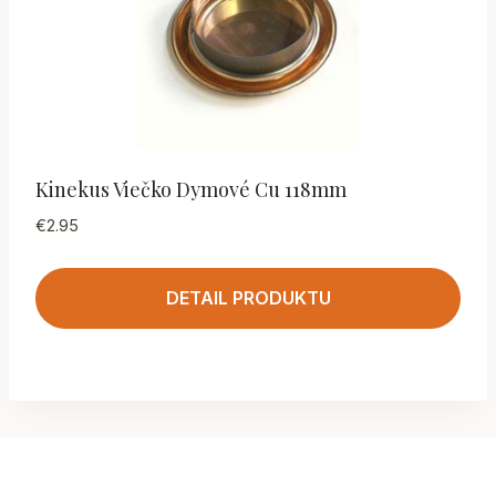
Kinekus Viečko Dymové Cu 118mm
€
2.95
DETAIL PRODUKTU