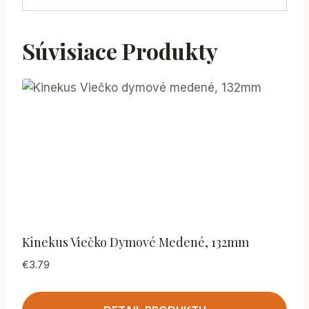
Súvisiace Produkty
Kinekus Viečko Dymové Medené, 132mm
€
3.79