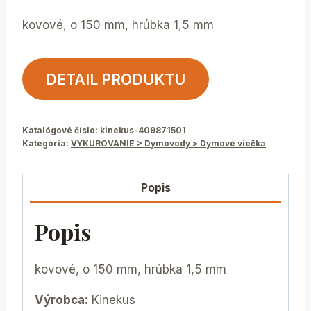
kovové, o 150 mm, hrúbka 1,5 mm
DETAIL PRODUKTU
Katalógové číslo:
kinekus-409871501
Kategória:
VYKUROVANIE > Dymovody > Dymové viečka
Popis
Popis
kovové, o 150 mm, hrúbka 1,5 mm
Výrobca:
Kinekus