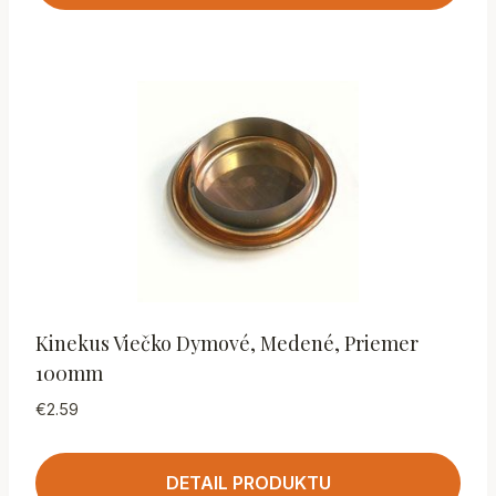
Kinekus Viečko Dymové, Medené, Priemer
100mm
€
2.59
DETAIL PRODUKTU