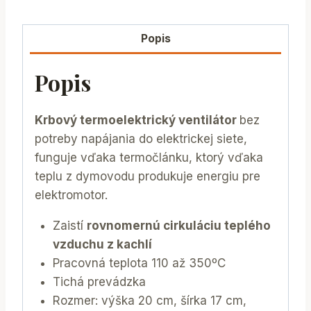
Popis
Popis
Krbový termoelektrický ventilátor
bez
potreby napájania do elektrickej siete,
funguje vďaka termočlánku, ktorý vďaka
teplu z dymovodu produkuje energiu pre
elektromotor.
Zaistí
rovnomernú cirkuláciu teplého
vzduchu z kachlí
Pracovná teplota 110 až 350ºC
Tichá prevádzka
Rozmer: výška 20 cm, šírka 17 cm,