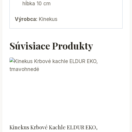
hĺbka 10 cm
Výrobca:
Kinekus
Súvisiace Produkty
Kinekus Krbové Kachle ELDUR EKO,