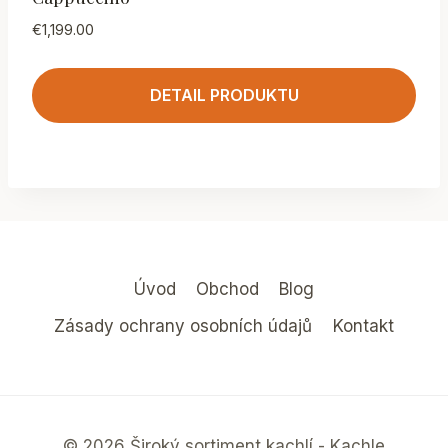
€
1,199.00
DETAIL PRODUKTU
Úvod
Obchod
Blog
Zásady ochrany osobních údajů
Kontakt
© 2026 Široký sortiment kachlí - Kachle