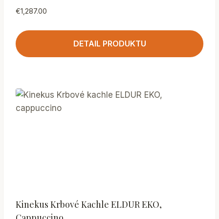
€
1,287.00
DETAIL PRODUKTU
Kinekus Krbové Kachle ELDUR EKO,
Cappuccino