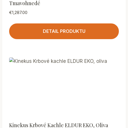
Tmavohnedé
€
1,287.00
DETAIL PRODUKTU
Kinekus Krbové Kachle ELDUR EKO, Oliva