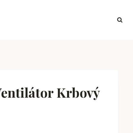
entilátor Krbový