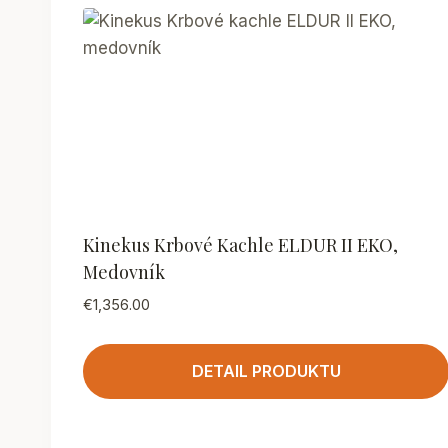
Kinekus Krbové Kachle ELDUR II EKO,
Medovník
€
1,356.00
DETAIL PRODUKTU