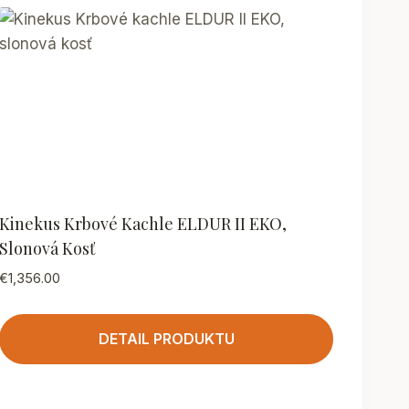
Kinekus Krbové Kachle ELDUR II EKO,
Slonová Kosť
€
1,356.00
DETAIL PRODUKTU