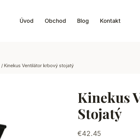
Úvod
Obchod
Blog
Kontakt
/
Kinekus Ventilátor krbový stojatý
Kinekus V
Stojatý
€
42.45