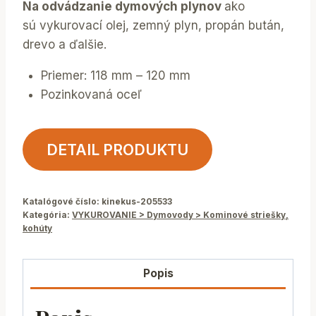
Na odvádzanie dymových plynov
ako
sú vykurovací olej, zemný plyn, propán bután,
drevo a ďalšie.
Priemer: 118 mm – 120 mm
Pozinkovaná oceľ
DETAIL PRODUKTU
Katalógové číslo:
kinekus-205533
Kategória:
VYKUROVANIE > Dymovody > Kominové striešky,
kohúty
Popis