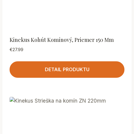
Kinekus Kohút Komínový, Priemer 150 Mm
€
27.99
DETAIL PRODUKTU