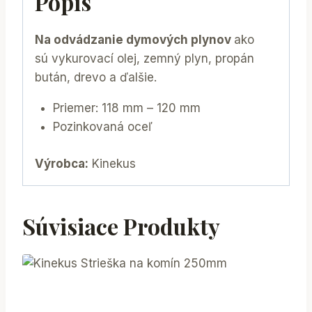
Popis
Na odvádzanie dymových plynov
ako
sú vykurovací olej, zemný plyn, propán
bután, drevo a ďalšie.
Priemer: 118 mm – 120 mm
Pozinkovaná oceľ
Výrobca:
Kinekus
Súvisiace Produkty