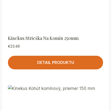
Kinekus Strieška Na Komín 250mm
€
23.49
DETAIL PRODUKTU