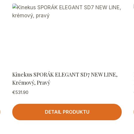
Kinekus SPORÁK ELEGANT SD7 NEW LINE,
Krémový, Pravý
€
531.90
DETAIL PRODUKTU