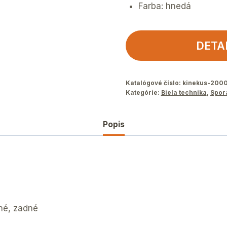
Farba: hnedá
DETA
Katalógové číslo:
kinekus-200
Kategórie:
Biela technika
,
Spor
Popis
né, zadné