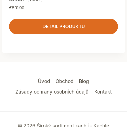
€
531.90
DETAIL PRODUKTU
Úvod
Obchod
Blog
Zásady ochrany osobních údajů
Kontakt
© 2026 Široký sortiment kachlí - Kachle