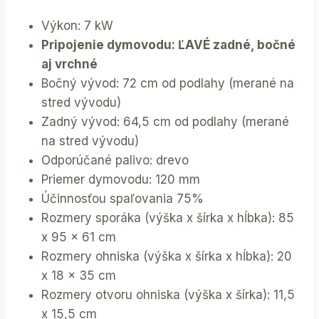
Výkon: 7 kW
Pripojenie dymovodu: ĽAVÉ zadné, bočné
aj vrchné
Bočný vývod: 72 cm od podlahy (merané na
stred vývodu)
Zadný vývod: 64,5 cm od podlahy (merané
na stred vývodu)
Odporúčané palivo: drevo
Priemer dymovodu: 120 mm
Účinnosťou spaľovania 75%
Rozmery sporáka (výška x šírka x hĺbka): 85
x 95 x 61 cm
Rozmery ohniska (výška x šírka x hĺbka): 20
x 18 x 35 cm
Rozmery otvoru ohniska (výška x šírka): 11,5
x 15,5 cm