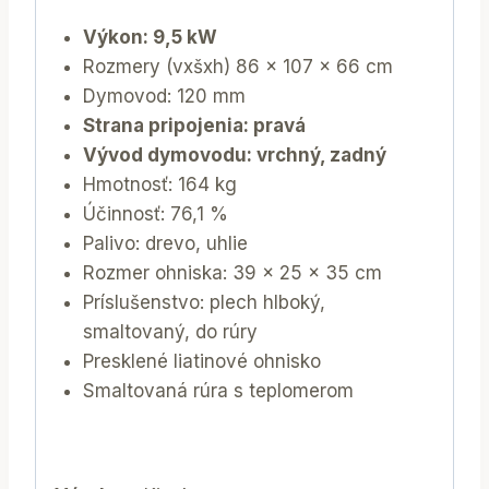
Výkon: 9,5 kW
Rozmery (vxšxh) 86 x 107 x 66 cm
Dymovod: 120 mm
Strana pripojenia: pravá
Vývod dymovodu: vrchný, zadný
Hmotnosť: 164 kg
Účinnosť: 76,1 %
Palivo: drevo, uhlie
Rozmer ohniska: 39 x 25 x 35 cm
Príslušenstvo: plech hlboký,
smaltovaný, do rúry
Presklené liatinové ohnisko
Smaltovaná rúra s teplomerom