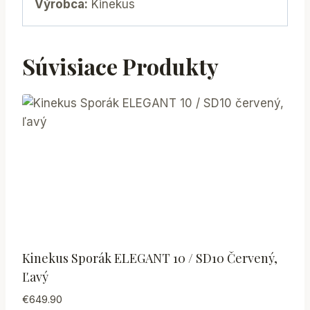
Výrobca:
Kinekus
Súvisiace Produkty
Kinekus Sporák ELEGANT 10 / SD10 Červený,
Ľavý
€
649.90