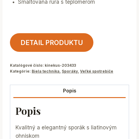
Smaltovaná rúra s teplomerom
DETAIL PRODUKTU
Katalógové číslo:
kinekus-203433
Kategórie:
Biela technika
,
Sporáky
,
Veľké spotrebiče
Popis
Popis
Kvalitný a elegantný sporák s liatinovým
ohniskom