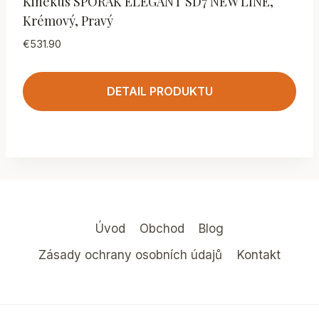
Kinekus SPORÁK ELEGANT SD7 NEW LINE,
Krémový, Pravý
€
531.90
DETAIL PRODUKTU
Úvod
Obchod
Blog
Zásady ochrany osobních údajů
Kontakt