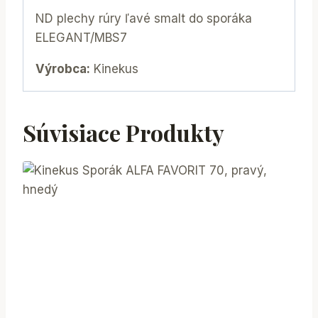
ND plechy rúry ľavé smalt do sporáka
ELEGANT/MBS7
Výrobca:
Kinekus
Súvisiace Produkty