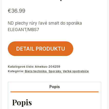
€
36.99
ND plechy rúry ľavé smalt do sporáka
ELEGANT/MBS7
DETAIL PRODUKTU
Katalógové číslo:
kinekus-204259
Kategórie:
Biela technika
,
Sporáky
,
Veľké spotrebiče
Popis
Popis