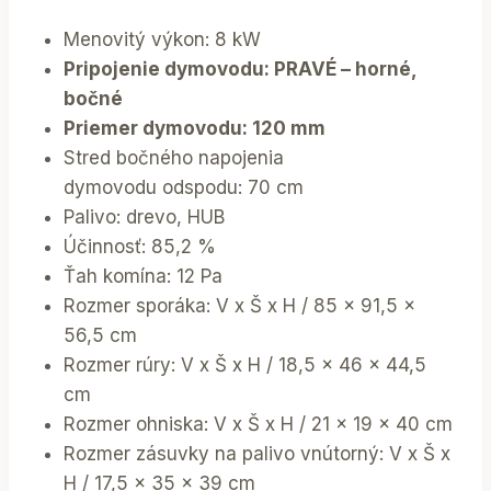
Menovitý výkon: 8 kW
Pripojenie dymovodu: PRAVÉ – horné,
bočné
Priemer dymovodu: 120 mm
Stred bočného napojenia
dymovodu odspodu: 70 cm
Palivo: drevo, HUB
Účinnosť: 85,2 %
Ťah komína: 12 Pa
Rozmer sporáka: V x Š x H / 85 x 91,5 x
56,5 cm
Rozmer rúry: V x Š x H / 18,5 x 46 x 44,5
cm
Rozmer ohniska: V x Š x H / 21 x 19 x 40 cm
Rozmer zásuvky na palivo vnútorný: V x Š x
H / 17,5 x 35 x 39 cm