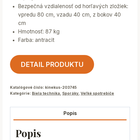
Bezpečná vzdialenosť od horľavých zložiek:
vpredu 80 cm, vzadu 40 cm, z bokov 40
cm
Hmotnosť: 87 kg
Farba: antracit
DETAIL PRODUKTU
Katalógové číslo:
kinekus-203745
Kategórie:
Biela technika
,
Sporáky
,
Veľké spotrebiče
Popis
Popis