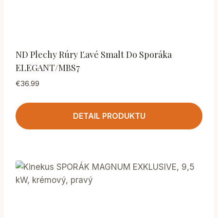
ND Plechy Rúry Ľavé Smalt Do Sporáka
ELEGANT/MBS7
€
36.99
DETAIL PRODUKTU