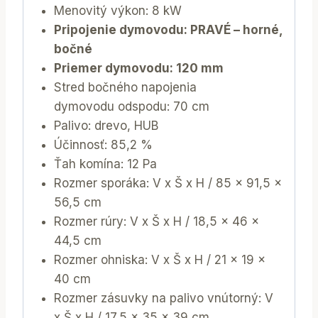
Menovitý výkon: 8 kW
Pripojenie dymovodu: PRAVÉ – horné,
bočné
Priemer dymovodu: 120 mm
Stred bočného napojenia
dymovodu odspodu: 70 cm
Palivo: drevo, HUB
Účinnosť: 85,2 %
Ťah komína: 12 Pa
Rozmer sporáka: V x Š x H / 85 x 91,5 x
56,5 cm
Rozmer rúry: V x Š x H / 18,5 x 46 x
44,5 cm
Rozmer ohniska: V x Š x H / 21 x 19 x
40 cm
Rozmer zásuvky na palivo vnútorný: V
x Š x H / 17,5 x 35 x 39 cm