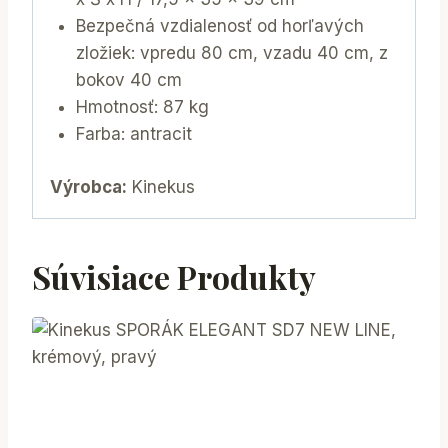
Bezpečná vzdialenosť od horľavých
zložiek: vpredu 80 cm, vzadu 40 cm, z
bokov 40 cm
Hmotnosť: 87 kg
Farba: antracit
Výrobca:
Kinekus
Súvisiace Produkty