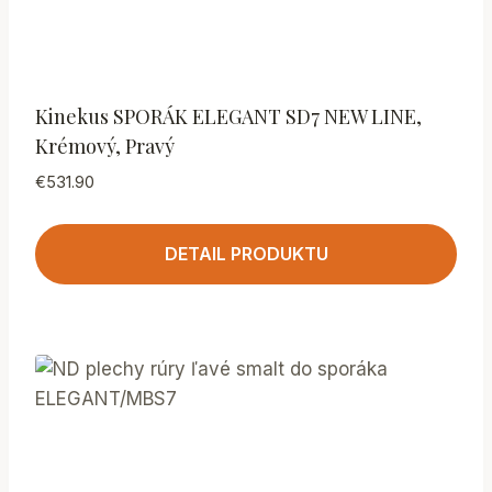
Kinekus SPORÁK ELEGANT SD7 NEW LINE,
Krémový, Pravý
€
531.90
DETAIL PRODUKTU