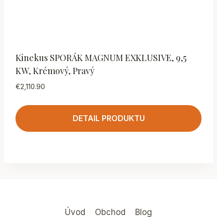
Kinekus SPORÁK MAGNUM EXKLUSIVE, 9,5
KW, Krémový, Pravý
€
2,110.90
DETAIL PRODUKTU
Úvod
Obchod
Blog