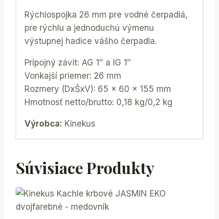
Rýchlospojka 26 mm pre vodné čerpadlá,
pre rýchlu a jednoduchú výmenu
výstupnej hadice vášho čerpadla.
Prípojný závit: AG 1″ a IG 1″
Vonkajší priemer: 26 mm
Rozmery (DxŠxV): 65 x 60 x 155 mm
Hmotnosť netto/brutto: 0,18 kg/0,2 kg
Výrobca:
Kinekus
Súvisiace Produkty