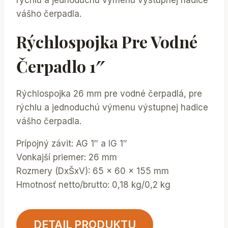
rýchlu a jednoduchú výmenu výstupnej hadice
vášho čerpadla.
Rýchlospojka Pre Vodné
Čerpadlo 1″
Rýchlospojka 26 mm pre vodné čerpadlá, pre
rýchlu a jednoduchú výmenu výstupnej hadice
vášho čerpadla.
Prípojný závit: AG 1″ a IG 1″
Vonkajší priemer: 26 mm
Rozmery (DxŠxV): 65 x 60 x 155 mm
Hmotnosť netto/brutto: 0,18 kg/0,2 kg
DETAIL PRODUKTU