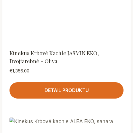
Kinekus Krbové Kachle JASMIN EKO,
Dvojfarebné – Oliva
€
1,356.00
DETAIL PRODUKTU