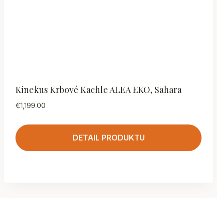
Kinekus Krbové Kachle ALEA EKO, Sahara
€
1,199.00
DETAIL PRODUKTU