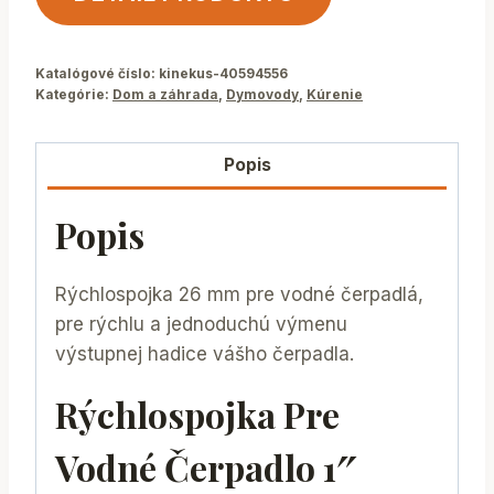
Katalógové číslo:
kinekus-40594556
Kategórie:
Dom a záhrada
,
Dymovody
,
Kúrenie
Popis
Popis
Rýchlospojka 26 mm pre vodné čerpadlá,
pre rýchlu a jednoduchú výmenu
výstupnej hadice vášho čerpadla.
Rýchlospojka Pre
Vodné Čerpadlo 1″