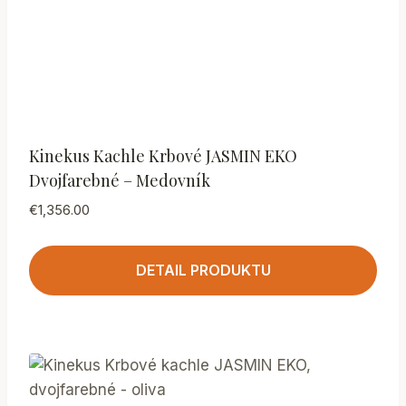
Kinekus Kachle Krbové JASMIN EKO
Dvojfarebné – Medovník
€
1,356.00
DETAIL PRODUKTU