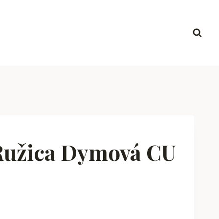
Ružica Dymová CU