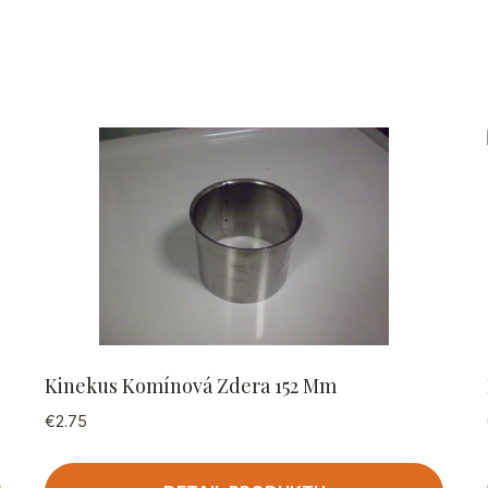
Kinekus Komínová Zdera 152 Mm
€
2.75