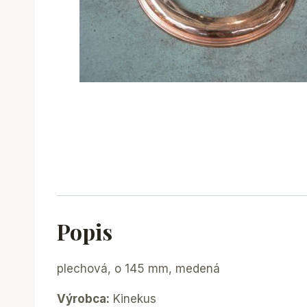
Popis
plechová, o 145 mm, medená
Výrobca:
Kinekus