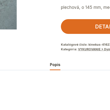
plechová, o 145 mm, m
DETA
Katalógové číslo:
kinekus-4162
Kategória:
VYKUROVANIE > Dymo
Popis