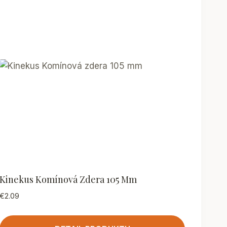
Kinekus Komínová Zdera 105 Mm
€
2.09