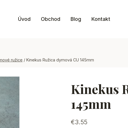
Úvod
Obchod
Blog
Kontakt
mové ružice
/
Kinekus Ružica dymová CU 145mm
Kinekus 
145mm
€
3.55