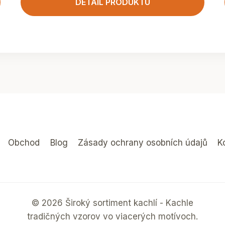
DETAIL PRODUKTU
Obchod
Blog
Zásady ochrany osobních údajů
K
© 2026 Široký sortiment kachlí - Kachle
tradičných vzorov vo viacerých motívoch.