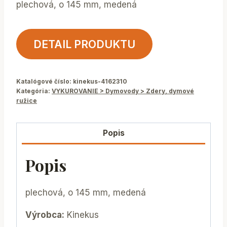
plechová, o 145 mm, medená
DETAIL PRODUKTU
Katalógové číslo:
kinekus-4162310
Kategória:
VYKUROVANIE > Dymovody > Zdery, dymové
ružice
Popis
Popis
plechová, o 145 mm, medená
Výrobca:
Kinekus