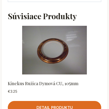
Súvisiace Produkty
Kinekus Ružica Dymová CU, 105mm
€
3.25
DETAIL PRODUKTU