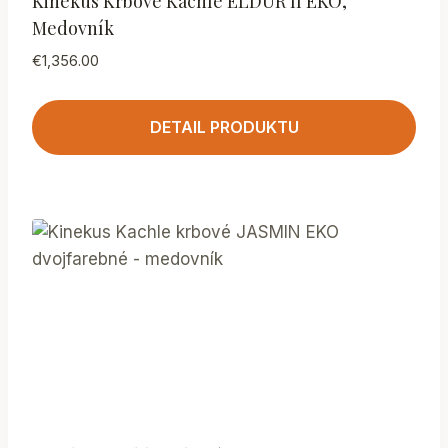
Kinekus Krbové Kachle ELDUR II EKO,
Medovník
€
1,356.00
DETAIL PRODUKTU