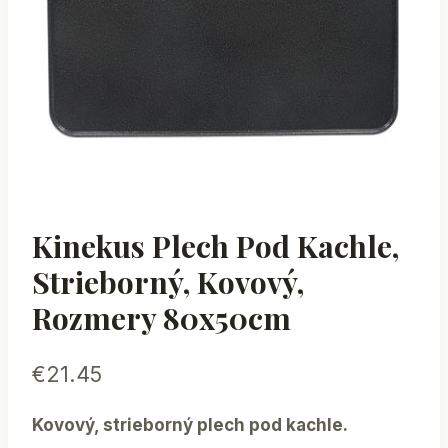
Kinekus Plech Pod Kachle,
Strieborný, Kovový,
Rozmery 80x50cm
€
21.45
Kovový, strieborný plech pod kachle.