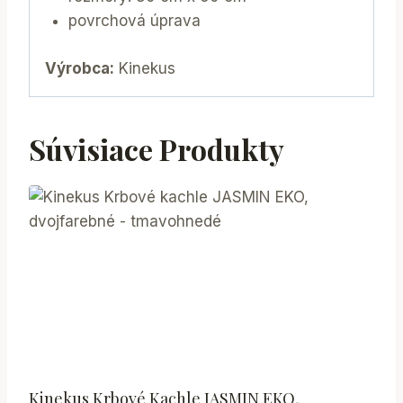
povrchová úprava
Výrobca:
Kinekus
Súvisiace Produkty
Kinekus Krbové Kachle JASMIN EKO,