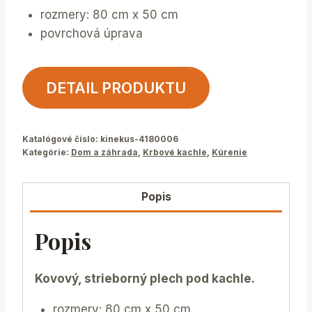
rozmery: 80 cm x 50 cm
povrchová úprava
DETAIL PRODUKTU
Katalógové číslo:
kinekus-4180006
Kategórie:
Dom a záhrada
,
Krbové kachle
,
Kúrenie
Popis
Popis
Kovový, strieborný plech pod kachle.
rozmery: 80 cm x 50 cm