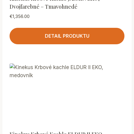
Dvojfarebné – Tmavohnedé
€
1,356.00
DETAIL PRODUKTU