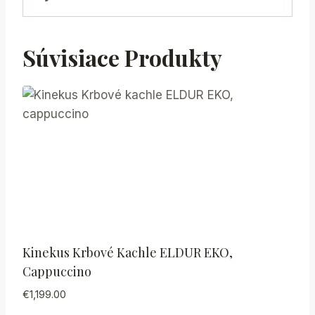
Súvisiace Produkty
Kinekus Krbové Kachle ELDUR EKO,
Cappuccino
€
1,199.00