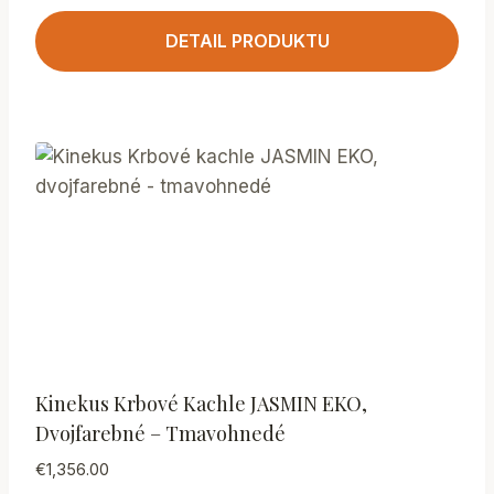
DETAIL PRODUKTU
Kinekus Krbové Kachle JASMIN EKO,
Dvojfarebné – Tmavohnedé
€
1,356.00