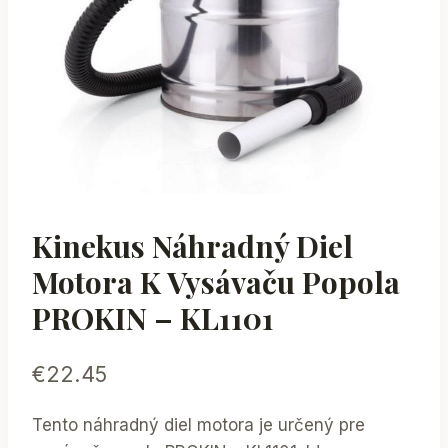
Kinekus Náhradný Diel
Motora K Vysávaču Popola
PROKIN – KL1101
€
22.45
Tento náhradný diel motora je určený pre