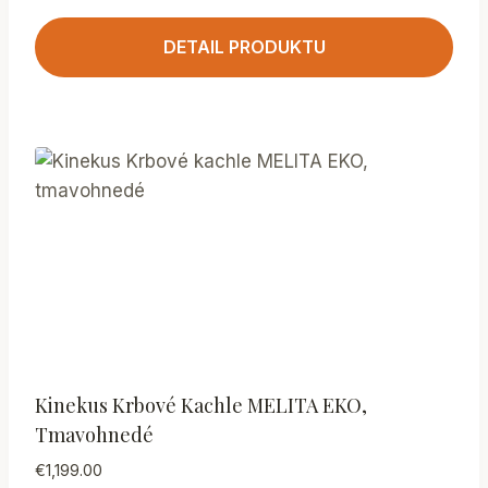
DETAIL PRODUKTU
Kinekus Krbové Kachle MELITA EKO,
Tmavohnedé
€
1,199.00