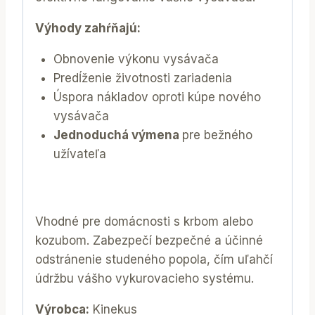
Výhody zahŕňajú:
Obnovenie výkonu vysávača
Predĺženie životnosti zariadenia
Úspora nákladov oproti kúpe nového
vysávača
Jednoduchá výmena
pre bežného
užívateľa
Vhodné pre domácnosti s krbom alebo
kozubom. Zabezpečí bezpečné a účinné
odstránenie studeného popola, čím uľahčí
údržbu vášho vykurovacieho systému.
Výrobca:
Kinekus