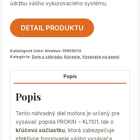
údržbu vášho vykurovacieho systému.
DETAIL PRODUKTU
Katalógové číslo:
kinekus-15909013
Kategórie:
Dom a záhrada
,
Kúrenie
,
Vysávače na popol
Popis
Popis
Tento náhradný diel motora je určený pre
vysávač popola PROKIN – KL1101. Ide o
kľúčovú súčiastku
, ktorá zabezpečuje
efektívne fungovanie vášho vysávača.