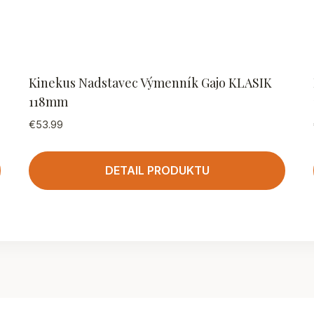
Kinekus Nadstavec Výmenník Gajo KLASIK
118mm
€
53.99
DETAIL PRODUKTU