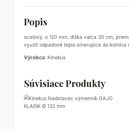
Popis
ocelový, o 120 mm, dlžka valca 30 cm, prie
využiť odpadové teplo smerujúce do komína 
Výrobca:
Kinekus
Súvisiace Produkty