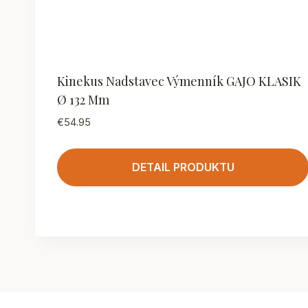
Kinekus Nadstavec Výmenník GAJO KLASIK
Ø 132 Mm
€
54.95
DETAIL PRODUKTU