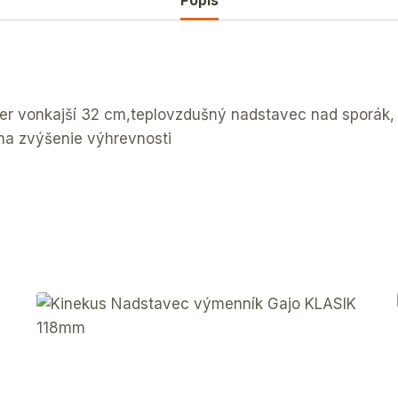
Popis
mer vonkajší 32 cm,teplovzdušný nadstavec nad sporák,
na zvýšenie výhrevnosti