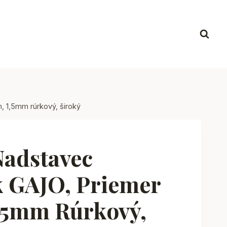
 1,5mm rúrkový, široký
Nadstavec
 GAJO, Priemer
,5mm Rúrkový,