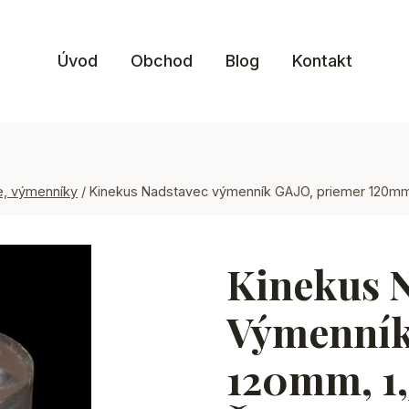
Úvod
Obchod
Blog
Kontakt
, výmenníky
/
Kinekus Nadstavec výmenník GAJO, priemer 120mm,
Kinekus 
Výmenník
120mm, 1