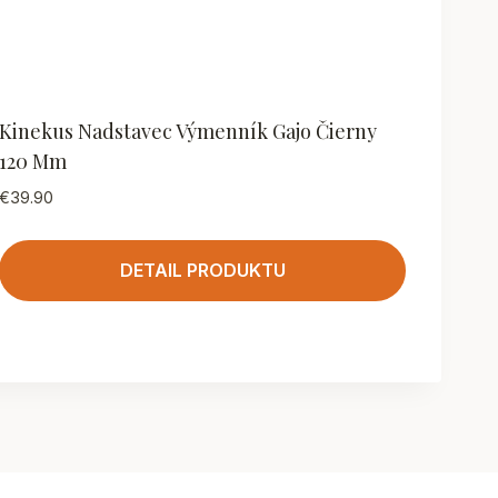
Kinekus Nadstavec Výmenník Gajo Čierny
120 Mm
€
39.90
DETAIL PRODUKTU