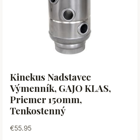
Kinekus Nadstavec
Výmenník, GAJO KLAS,
Priemer 150mm,
Tenkostenný
€
55.95