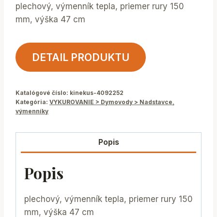
plechový, výmenník tepla, priemer rury 150
mm, výška 47 cm
DETAIL PRODUKTU
Katalógové číslo:
kinekus-4092252
Kategória:
VYKUROVANIE > Dymovody > Nadstavce,
výmenníky
Popis
Popis
plechový, výmenník tepla, priemer rury 150
mm, výška 47 cm