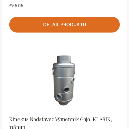
€
55.95
DETAIL PRODUKTU
Kinekus Nadstavec Výmenník Gajo, KLASIK,
118mm