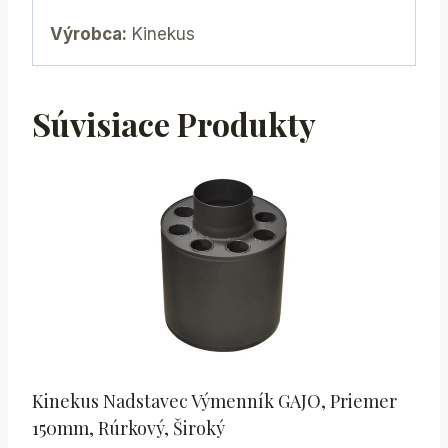
Výrobca:
Kinekus
Súvisiace Produkty
Kinekus Nadstavec Výmenník GAJO, Priemer
150mm, Rúrkový, Široký