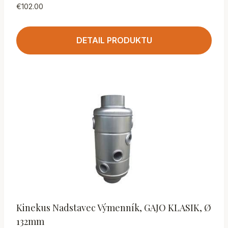
€
102.00
DETAIL PRODUKTU
Kinekus Nadstavec Výmenník, GAJO KLASIK, Ø
132mm