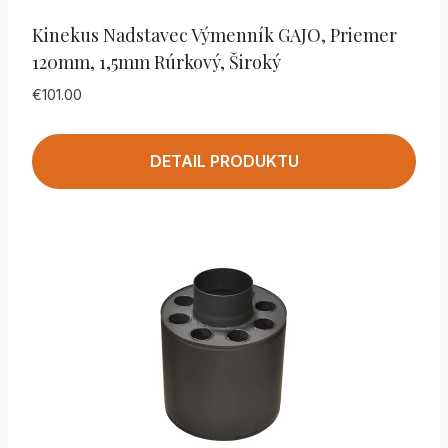
Kinekus Nadstavec Výmenník GAJO, Priemer
120mm, 1,5mm Rúrkový, Široký
€
101.00
DETAIL PRODUKTU