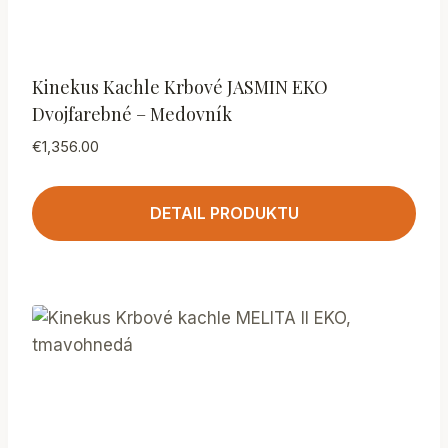
Kinekus Kachle Krbové JASMIN EKO
Dvojfarebné – Medovník
€
1,356.00
DETAIL PRODUKTU