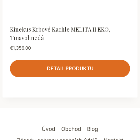
Kinekus Krbové Kachle MELITA II EKO,
Tmavohnedá
€
1,356.00
DETAIL PRODUKTU
Úvod
Obchod
Blog