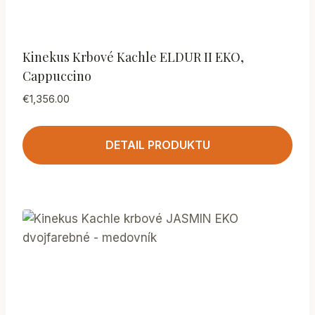
Kinekus Krbové Kachle ELDUR II EKO,
Cappuccino
€
1,356.00
DETAIL PRODUKTU