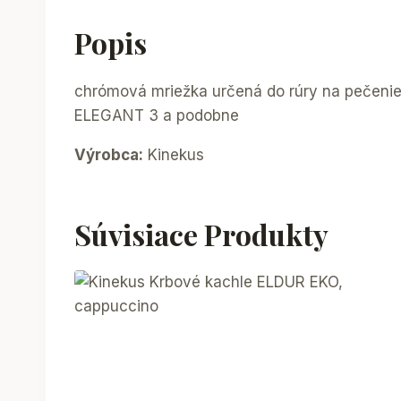
Popis
chrómová mriežka určená do rúry na pečenie
ELEGANT 3 a podobne
Výrobca:
Kinekus
Súvisiace Produkty