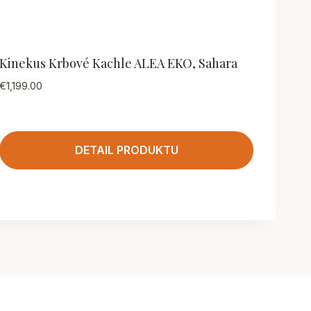
Kinekus Krbové Kachle ALEA EKO, Sahara
€
1,199.00
DETAIL PRODUKTU