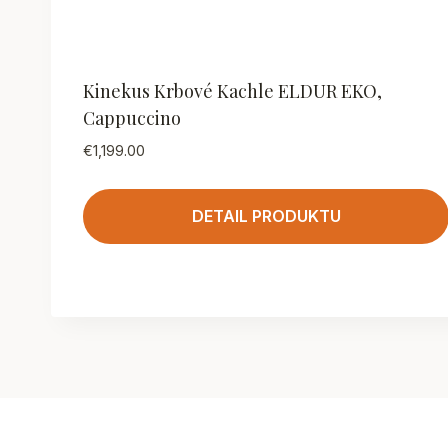
Kinekus Krbové Kachle ELDUR EKO,
Cappuccino
€
1,199.00
DETAIL PRODUKTU