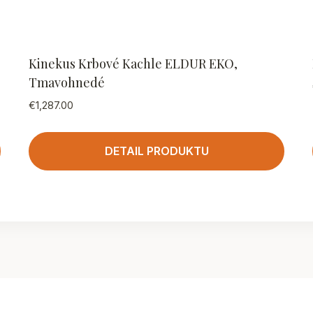
Kinekus Krbové Kachle ELDUR EKO,
Tmavohnedé
€
1,287.00
DETAIL PRODUKTU