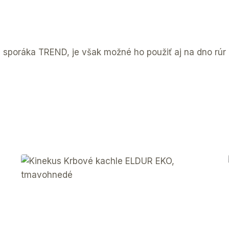
 sporáka TREND, je však možné ho použiť aj na dno r