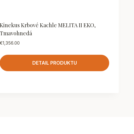
Kinekus Krbové Kachle MELITA II EKO,
Tmavohnedá
€
1,356.00
DETAIL PRODUKTU