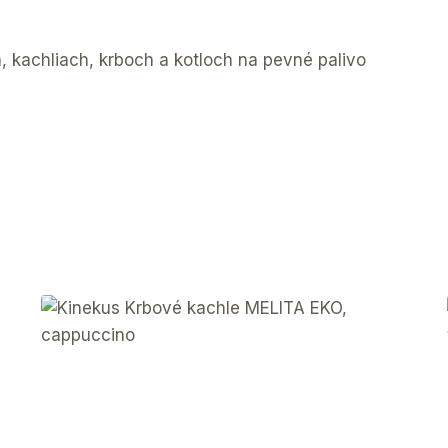
, kachliach, krboch a kotloch na pevné palivo