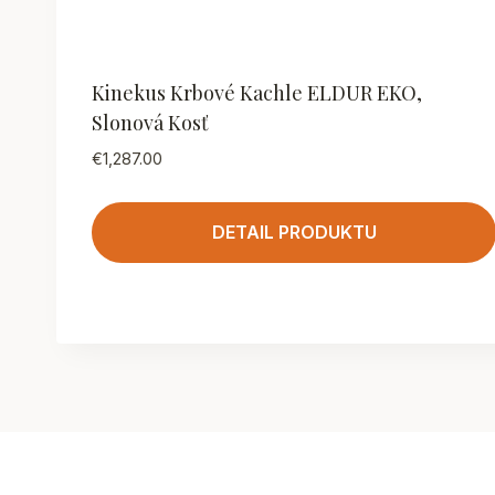
Kinekus Krbové Kachle ELDUR EKO,
Slonová Kosť
€
1,287.00
DETAIL PRODUKTU