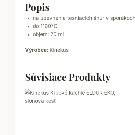
Popis
na upevnenie tesniacich šnúr v sporákoch
do 1100°C
objem: 20 ml
Výrobca:
Kinekus
Súvisiace Produkty