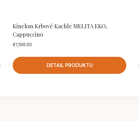
Kinekus Krbové Kachle MELITA EKO,
Cappuccino
€
1,199.00
DETAIL PRODUKTU