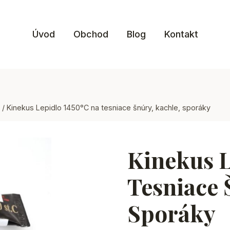
Úvod
Obchod
Blog
Kontakt
/
Kinekus Lepidlo 1450°C na tesniace šnúry, kachle, sporáky
Kinekus L
Tesniace 
Sporáky