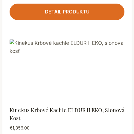
DETAIL PRODUKTU
Kinekus Krbové Kachle ELDUR II EKO, Slonová
Kosť
€
1,356.00