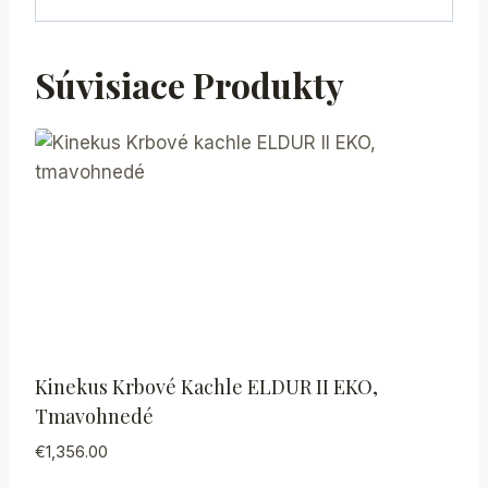
Súvisiace Produkty
Kinekus Krbové Kachle ELDUR II EKO,
Tmavohnedé
€
1,356.00