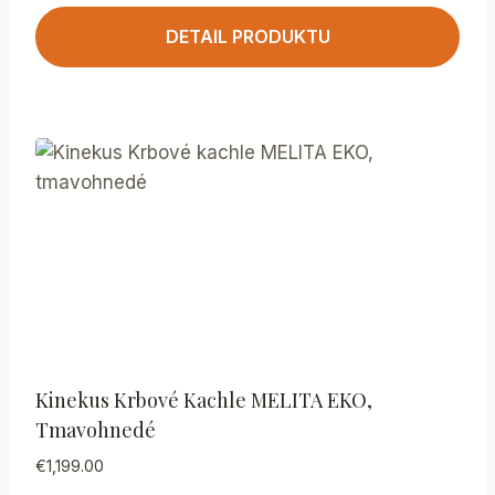
DETAIL PRODUKTU
Kinekus Krbové Kachle MELITA EKO,
Tmavohnedé
€
1,199.00