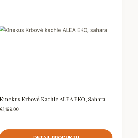
Kinekus Krbové Kachle ALEA EKO, Sahara
€
1,199.00
DETAIL PRODUKTU