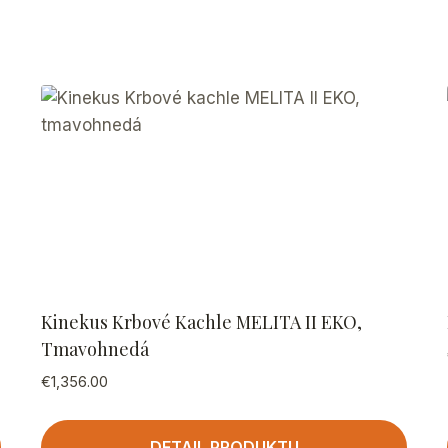
Kinekus Krbové Kachle MELITA II EKO,
Tmavohnedá
€
1,356.00
DETAIL PRODUKTU