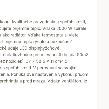
onu, kvalitného prevedenia a spoľahlivosti,
ujete príjemné teplo. Vďaka 2000 W špirále
 ako radiátor. Vďaka termostatu si viete
ať príjemné teplo rýchlo a bezpečne?
cké údaje:LCD displejtýždňové
 prehriatiuvhodné pre miestnosti do cca 50m3
z nožičiek): 37 x 58,5 x 11 cm4,5
a spoľahlivosti. V porovnaní so svojimi
venia. Ponúka dve nastavenia výkonu, pričom
ehriatiu a proti mrazu. Vďaka ventilátoru je