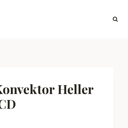
onvektor Heller
LCD