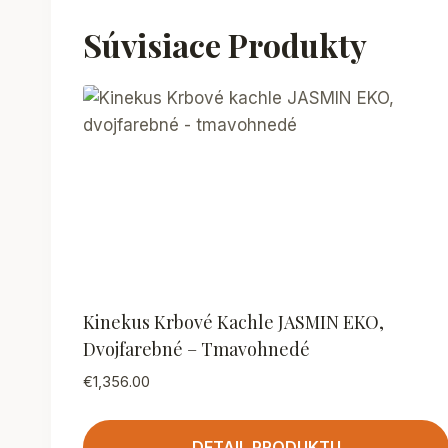
Súvisiace Produkty
Kinekus Krbové Kachle JASMIN EKO,
Dvojfarebné – Tmavohnedé
€
1,356.00
DETAIL PRODUKTU