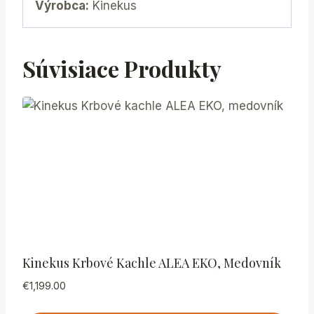
Výrobca:
Kinekus
Súvisiace Produkty
Kinekus Krbové Kachle ALEA EKO, Medovník
€
1,199.00