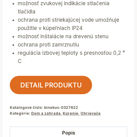
možnosť zvukovej indikácie stlačenia
tlačidla
ochrana proti striekajúcej vode umožňuje
použitie v kúpeľniach IP24
možnosť inštalácie na drevenú stenu
ochrana proti zamrznutiu
regulácia izbovej teploty s presnosťou 0,2 °
C
DETAIL PRODUKTU
Katalógové číslo:
kinekus-0327622
Kategórie:
Dom a záhrada
,
Kúrenie
,
Ohrievače
Popis