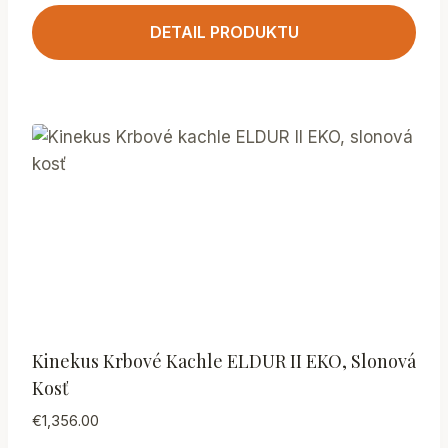
DETAIL PRODUKTU
Kinekus Krbové Kachle ELDUR II EKO, Slonová
Kosť
€
1,356.00