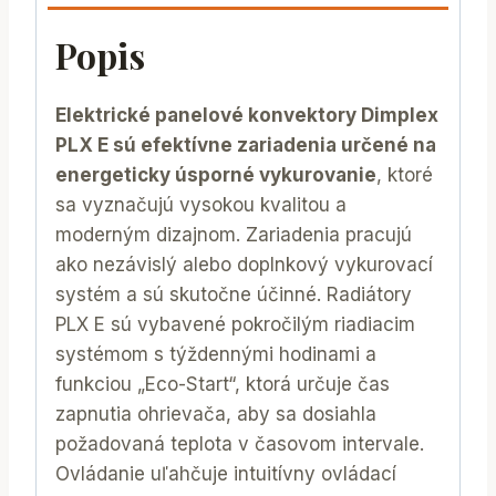
Popis
Elektrické panelové konvektory Dimplex
PLX E sú efektívne zariadenia určené na
energeticky úsporné vykurovanie
, ktoré
sa vyznačujú vysokou kvalitou a
moderným dizajnom. Zariadenia pracujú
ako nezávislý alebo doplnkový vykurovací
systém a sú skutočne účinné. Radiátory
PLX E sú vybavené pokročilým riadiacim
systémom s týždennými hodinami a
funkciou „Eco-Start“, ktorá určuje čas
zapnutia ohrievača, aby sa dosiahla
požadovaná teplota v časovom intervale.
Ovládanie uľahčuje intuitívny ovládací