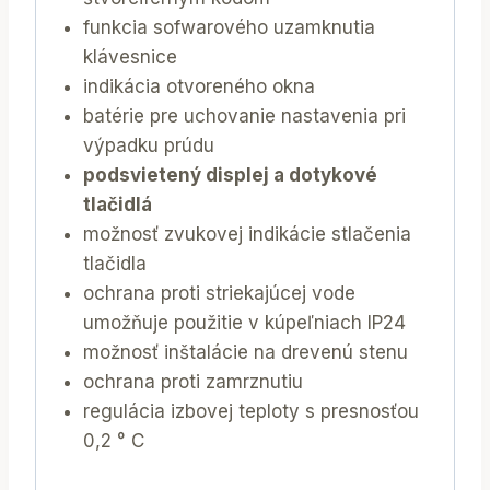
funkcia sofwarového uzamknutia
klávesnice
indikácia otvoreného okna
batérie pre uchovanie nastavenia pri
výpadku prúdu
podsvietený displej a dotykové
tlačidlá
možnosť zvukovej indikácie stlačenia
tlačidla
ochrana proti striekajúcej vode
umožňuje použitie v kúpeľniach IP24
možnosť inštalácie na drevenú stenu
ochrana proti zamrznutiu
regulácia izbovej teploty s presnosťou
0,2 ° C