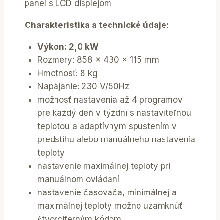
panel s LCD displejom
Charakteristika a technické údaje:
Výkon: 2,0 kW
Rozmery: 858 x 430 x 115 mm
Hmotnosť: 8 kg
Napájanie: 230 V/50Hz
možnosť nastavenia až 4 programov
pre každý deň v týždni s nastaviteľnou
teplotou a adaptívnym spustením v
predstihu alebo manuálneho nastavenia
teploty
nastavenie maximálnej teploty pri
manuálnom ovládaní
nastavenie časovača, minimálnej a
maximálnej teploty možno uzamknúť
štvorciferným kódom