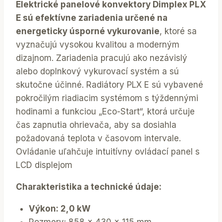
Elektrické panelové konvektory Dimplex PLX
E sú efektívne zariadenia určené na
energeticky úsporné vykurovanie
, ktoré sa
vyznačujú vysokou kvalitou a moderným
dizajnom. Zariadenia pracujú ako nezávislý
alebo doplnkový vykurovací systém a sú
skutočne účinné. Radiátory PLX E sú vybavené
pokročilým riadiacim systémom s týždennými
hodinami a funkciou „Eco-Start“, ktorá určuje
čas zapnutia ohrievača, aby sa dosiahla
požadovaná teplota v časovom intervale.
Ovládanie uľahčuje intuitívny ovládací panel s
LCD displejom
Charakteristika a technické údaje:
Výkon: 2,0 kW