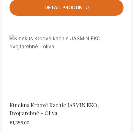
DETAIL PRODUKTU
Kinekus Krbové Kachle JASMIN EKO,
Dvojfarebné – Oliva
€
1,356.00