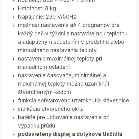
Rozmery: 858 x 430 x 115 mm
Hmotnosť: 8 kg
Napájanie: 230 V/50Hz
možnosť nastavenia až 4 programov pre
každý deň v týždni s nastaviteľnou teplotou
a adaptívnym spustením v predstihu alebo
manuálneho nastavenia teploty
nastavenie maximálnej teploty pri
manuálnom ovládaní
nastavenie časovača, minimálnej a
maximálnej teploty možno uzamknúť
štvorciferným kódom
funkcia sofwarového uzamknutia klávesnice
indikácia otvoreného okna
batérie pre uchovanie nastavenia pri
výpadku prúdu
podsvietený displej a dotykové tlačidlá