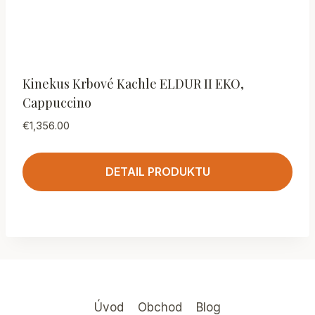
Kinekus Krbové Kachle ELDUR II EKO,
Cappuccino
€
1,356.00
DETAIL PRODUKTU
Úvod
Obchod
Blog