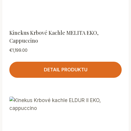
Kinekus Krbové Kachle MELITA EKO,
Cappuccino
€
1,199.00
DETAIL PRODUKTU