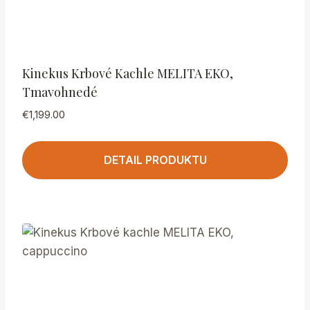
Kinekus Krbové Kachle MELITA EKO,
Tmavohnedé
€
1,199.00
DETAIL PRODUKTU