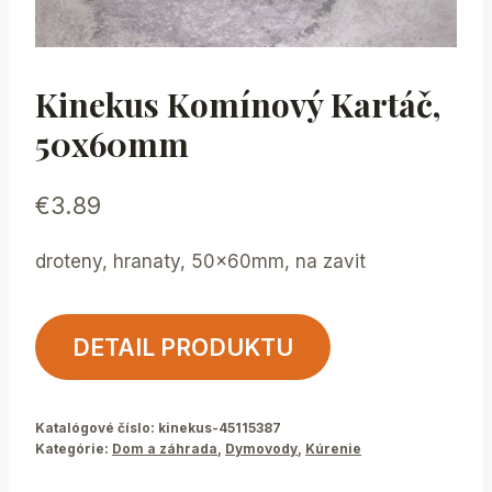
Kinekus Komínový Kartáč,
50x60mm
€
3.89
droteny, hranaty, 50x60mm, na zavit
DETAIL PRODUKTU
Katalógové číslo:
kinekus-45115387
Kategórie:
Dom a záhrada
,
Dymovody
,
Kúrenie