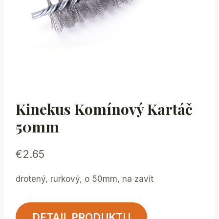
Kinekus Komínový Kartáč
50mm
€
2.65
drotený, rurkový, o 50mm, na zavit
DETAIL PRODUKTU