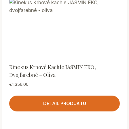
Kinekus Krbové Kachle JASMIN EKO,
Dvojfarebné – Oliva
€
1,356.00
DETAIL PRODUKTU