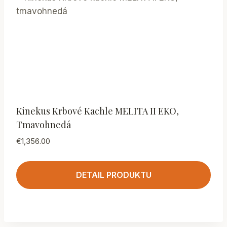
Kinekus Krbové Kachle MELITA II EKO,
Tmavohnedá
€
1,356.00
DETAIL PRODUKTU