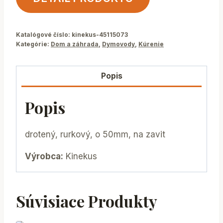
Katalógové číslo:
kinekus-45115073
Kategórie:
Dom a záhrada
,
Dymovody
,
Kúrenie
Popis
Popis
drotený, rurkový, o 50mm, na zavit
Výrobca:
Kinekus
Súvisiace Produkty