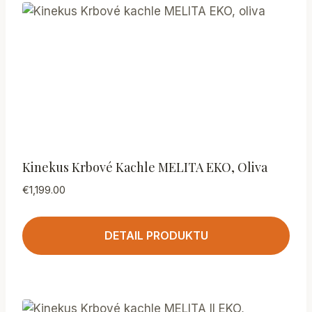
Kinekus Krbové Kachle MELITA EKO, Oliva
€
1,199.00
DETAIL PRODUKTU