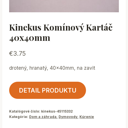
Kinekus Komínový Kartáč
40x40mm
€
3.75
drotený, hranatý, 40x40mm, na zavit
DETAIL PRODUKTU
Katalógové číslo:
kinekus-45115332
Kategórie:
Dom a záhrada
,
Dymovody
,
Kúrenie