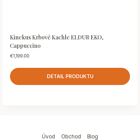
Kinekus Krbové Kachle ELDUR EKO,
Cappuccino
€
1,199.00
DETAIL PRODUKTU
Úvod
Obchod
Blog