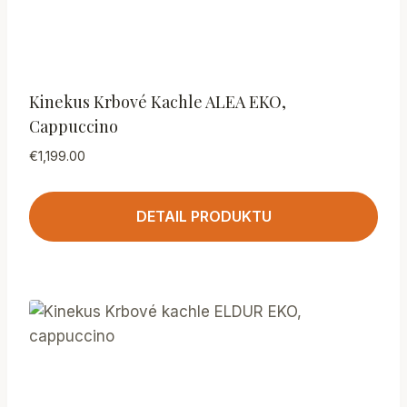
Kinekus Krbové Kachle ALEA EKO,
Cappuccino
€
1,199.00
DETAIL PRODUKTU