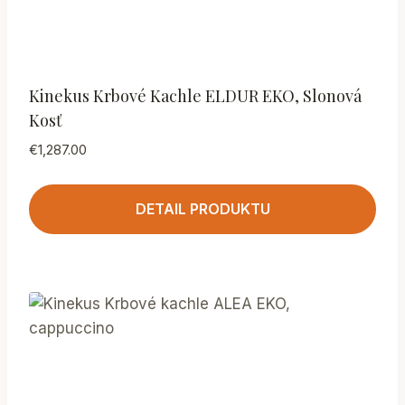
Kinekus Krbové Kachle ELDUR EKO, Slonová
Kosť
€
1,287.00
DETAIL PRODUKTU