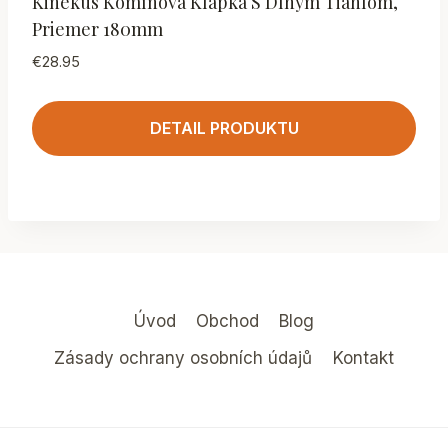
Kinekus Komínová Klapka S Dlhým Tiahlom,
Priemer 180mm
€
28.95
DETAIL PRODUKTU
Úvod
Obchod
Blog
Zásady ochrany osobních údajů
Kontakt