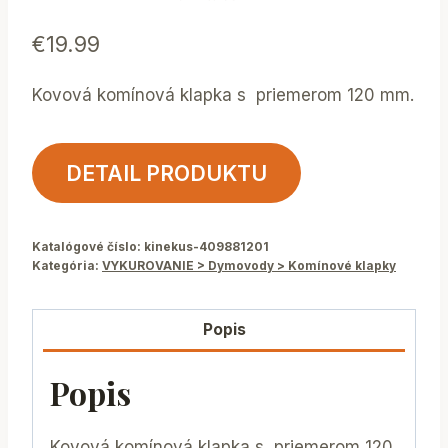
€
19.99
Kovová komínová klapka s priemerom 120 mm.
DETAIL PRODUKTU
Katalógové číslo:
kinekus-409881201
Kategória:
VYKUROVANIE > Dymovody > Komínové klapky
Popis
Popis
Kovová komínová klapka s priemerom 120