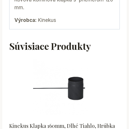
mm.
Výrobca:
Kinekus
Súvisiace Produkty
Kinekus Klapka 160mm, Dlhé Tiahlo, Hrúbka