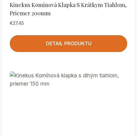
Kinekus Komínová Klapka S Krátkym Tiahlom,
Priemer 200mm
€
27.45
DETAIL PRODUKTU