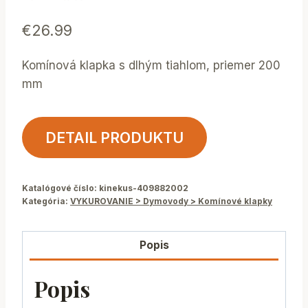
€
26.99
Komínová klapka s dlhým tiahlom, priemer 200
mm
DETAIL PRODUKTU
Katalógové číslo:
kinekus-409882002
Kategória:
VYKUROVANIE > Dymovody > Komínové klapky
Popis
Popis